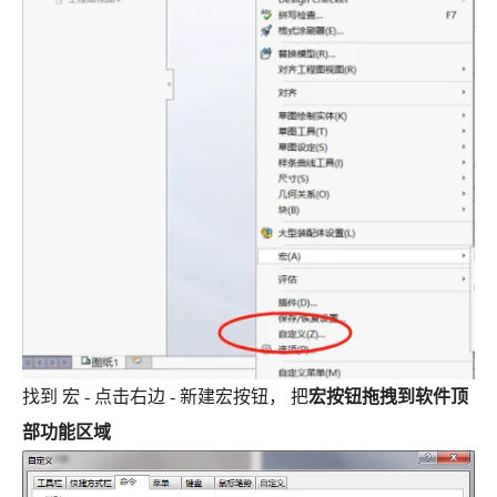
找到 宏 - 点击右边 - 新建宏按钮， 把
宏按钮拖拽到软件顶
部功能区域