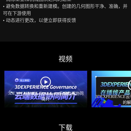
• 避免数据转换和重新建模。创建的几何图形干净、准确，并
可在下游使用
• 动态进行更改，以便立即获得反馈
视频
3DEXPERIENCE Governance云端数据协同
3DEXPERIEN
简介
的
下载