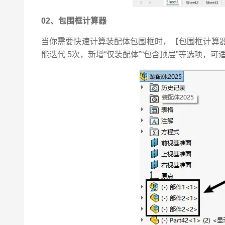
02、包围框计算器
当你需要快速计算装配体包围框时，【包围框计算
能迭代 5次，新增“仅装配体”“包含顶层”等选项，