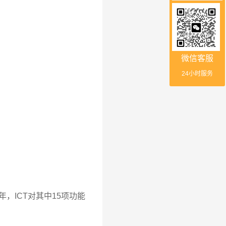
微信客服
24小时服务
，ICT对其中15项功能