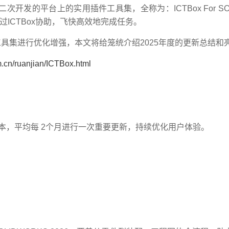
次开发的平台上的实用插件工具集，全称为：ICTBox For SO
过ICTBox协助，飞快高效地完成任务。
x工具集进行优化增强，本文将给笼统介绍2025年度的更新总结和
m.cn/ruanjian/ICTBox.html
 6 个版本，平均每 2个月进行一次重要更新，持续优化用户体验。