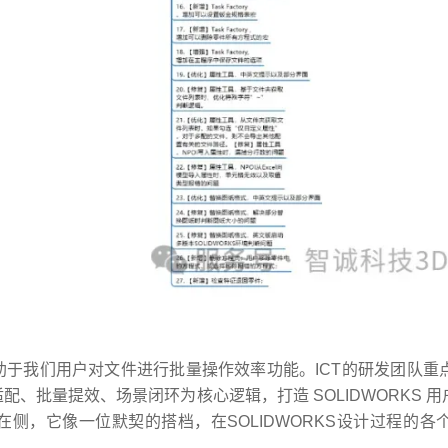
于我们用户对文件进行批量操作效率功能。ICT的研发团队重
批量提效、场景闭环为核心逻辑，打造 SOLIDWORKS 用户
已静候在侧，它像一位默契的搭档，在SOLIDWORKS设计过程的