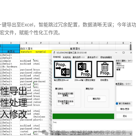
导出至Excel，智能跳过冗余配置，数据清晰无误；今年该功
m 宏文件，赋能个性化工作流。