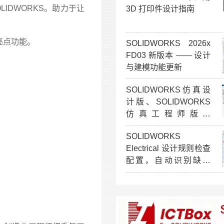
LIDWORKS。助力于让
3D 打印件设计指南
亮点功能。
SOLIDWORKS 2026x
FD03 新版本 —— 设计
与建模功能更新
SOLIDWORKS仿真设
计版、SOLIDWORKS
仿真工程师版、
SOLIDWORKS仿真分
SOLIDWORKS
析师 —— R2026x
Electrical 设计规则检查
FD03功能更新
配置，自动识别缺失
ERP 物料号元器件