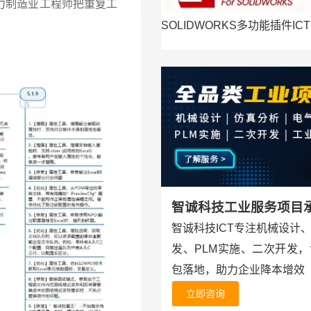
，助力制造业工程师把重复工
SOLIDWORKS多功能插件ICT
智诚科技工业服务项目
智诚科技ICT专注机械设计
发、PLM实施、二次开发
包落地，助力企业降本增效
立即咨询