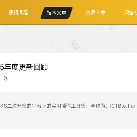
视频课程
技术文章
资源下载
问答
025年度更新回顾
：
次
RKS二次开发的平台上的实用插件工具集，全称为：ICTBox For S