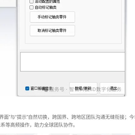
文界面”与“提示”自然切换，跨国界、跨地区团队沟通无缝衔接；今年
标系等高频操作，助力全球团队协作。