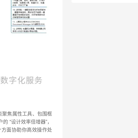
点聚焦属性工具、包围框
的 “设计效率倍增器”，
各个方面协助你高效操作处