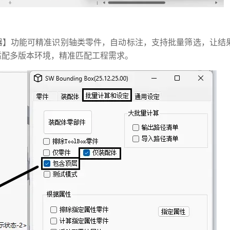
器】功能可精准识别轴类零件，自动标注，支持批量筛选，让结
可适配多版本环境，精准匹配工程需求。