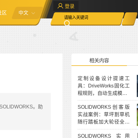
登录
社区
中文
相关内容
定制设备设计提速工
具：DriveWorks固化工
程规则，自动生成模型 /
工程图 / BOM
OLIDWORKS。助
SOLIDWORKS创客版
实战案例：草坪割草机
随行踏板加大轮径全套
结构改造设计
SOLIDWORKS 实用