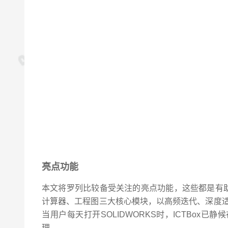
亮点功能
本文将罗列比较备受关注的亮点功能，这些都是有助
计算器、工程图三大核心模块，以高频迭代、深度适配、
当用户每天打开SOLIDWORKS时，ICTBox
理。