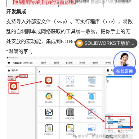
开发集成
支持导入外部宏文件（.swp）、可执行程序（.exe），将散
乱的自制脚本或网络获取的工具统一收纳，把你手上的无
处安放的宏功能，集成到ICTBox里统一管理和使用，找个
SOLIDWORKS正版价格？
“温暖的家”。