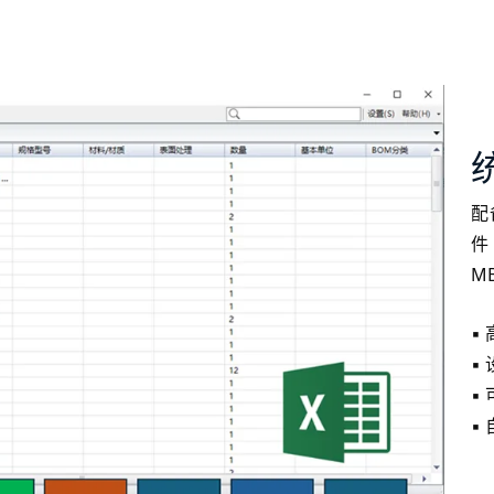
配
件
M
▪
▪
▪
▪