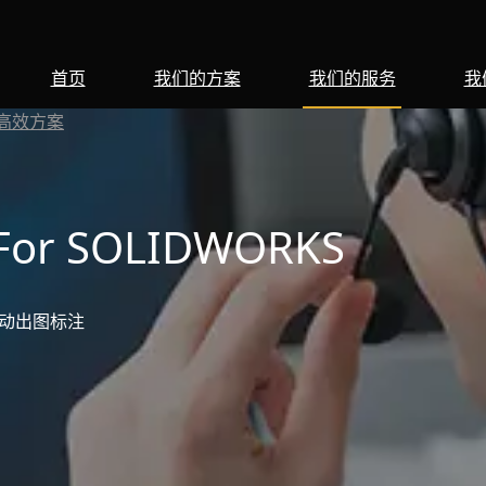
首页
我们的方案
我们的服务
我
发高效方案
 For SOLIDWORKS
自动出图标注