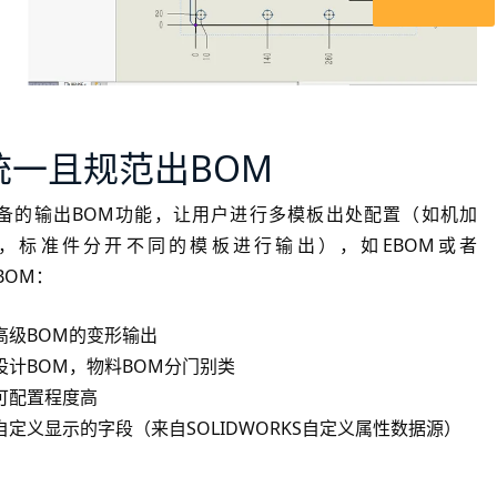
统一且规范出BOM
备的输出BOM功能，让用户进行多模板出处配置（如机加
，标准件分开不同的模板进行输出），如EBOM或者
BOM：
 高级BOM的变形输出
 设计BOM，物料BOM分门别类
 可配置程度高
 自定义显示的字段（来自SOLIDWORKS自定义属性数据源）