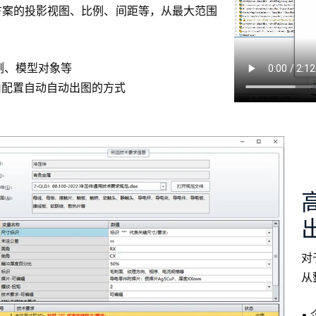
方案的投影视图、比例、间距等，从最大范围
例、模型对象等
由配置自动自动出图的方式
对
从
▪