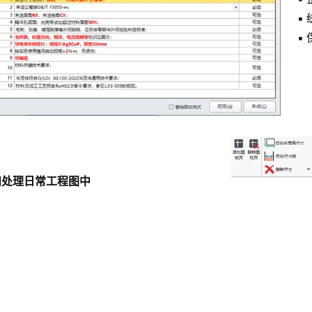
▪
▪
和处理日常工程图中