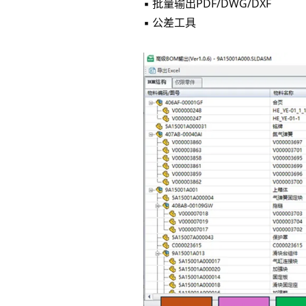
▪ 批量输出PDF/DWG/DXF
▪ 公差工具