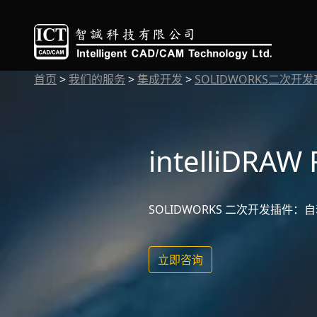
首页
>
我们的服务
>
集成开发
>
SOLIDWORKS二次开
intelliDRAW
SOLIDWORKS 二次开发插件：
立即咨询