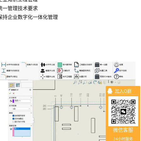
 统一管理技术要求
 保持企业数字化一体化管理
加入Q群
微信客服
24小时服务