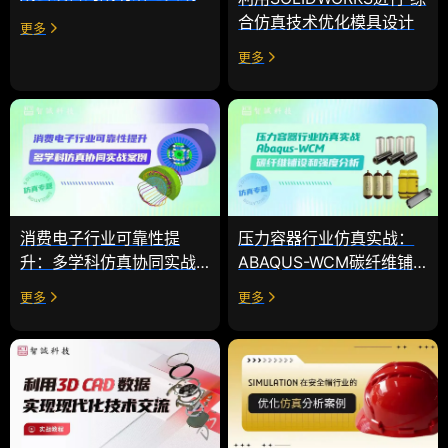
合仿真技术优化模具设计
更多
更多
消费电子行业可靠性提
压力容器行业仿真实战：
升：多学科仿真协同实战
ABAQUS-WCM碳纤维铺
案例
设和强度分析
更多
更多