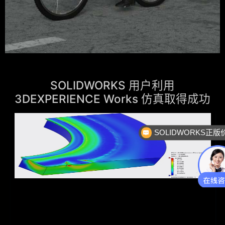
SOLIDWORKS 用户利用
3DEXPERIENCE Works 仿真取得成功
企业服务
汽车垫片公司MPS使用3DEXPERIENCE Simulation将仿真时间
从两周缩短到一天
将 3DEXPERIENCE Works 解决方案添加到现有 SOLIDWORKS 实施。将
Structural Mechanics Engineer 用于仿真，以及将 Collaborative