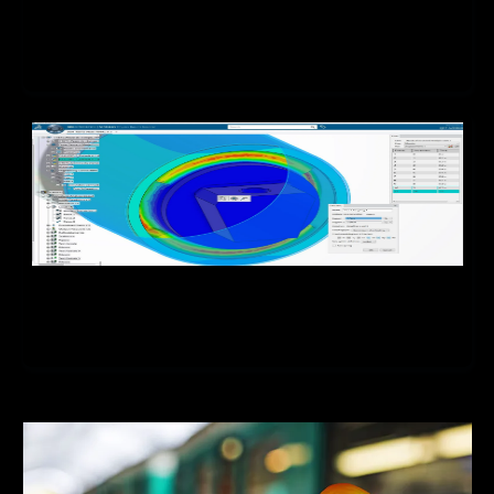
Industry Innovator 和 Collaborative Business Innovator 用于 PLM（产
品生命周期管理），将基于云的 3DEXPERIENCE/SIMULIA Structural
Mechanics Engineer (SME) 和 3DEXPERIENCE/ENOVIA Industry
Innovator 添加到现有 SOLIDWORKS 实施。
SGA借助3DEXPERIENCE Simulation缩短交付时间并减少了原
型数量
将 3DEXPERIENCE 平台上的云端 3DEXPERIENCE® Works Simulation
高级分析解决方案添加到其现有的 SOLIDWORKS 3D CAD 实施中。