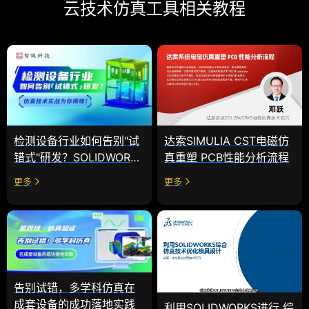
云技术仿真工具相关教程
达索SIMULIA CST电磁仿
检测设备行业如何告别"试
真重塑 PCB性能分析流程
错式"研发？SOLIDWORKS
仿真技术实战为你揭晓！
更多
更多
告别试错，多学科仿真在
成套设备的成功落地实践
利用SOLIDWORKS进行 综