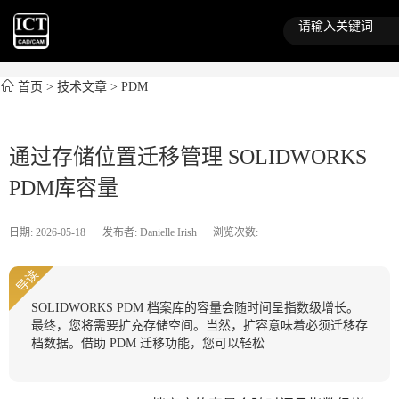
首页
>
技术文章
>
PDM
通过存储位置迁移管理 SOLIDWORKS
PDM库容量
日期: 2026-05-18
发布者: Danielle Irish
浏览次数:
导读
SOLIDWORKS PDM 档案库的容量会随时间呈指数级增长。
最终，您将需要扩充存储空间。当然，扩容意味着必须迁移存
档数据。借助 PDM 迁移功能，您可以轻松