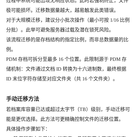
过程中系统可能出现无响应状态。此时若强制终止，文件
极可能损坏。迁移数据量越大，越易触发此类错误。
对于大规模迁移，建议分小批次操作（最小可按 1/16 比例
分批）。此举可避免服务器过载及潜在锁死风险。
该流程迁移的是存档结构的指定比例，而非总数据量的比
例。
PDM 存档可拆分至最多 16 个位置。此限制源于 PDM 存
储机制：文件通过文档 ID 转换为十六进制数，最终根据
ID 末位字符存储至对应文件夹（共 16 个文件夹）。
手动迁移方法
若档案库容量已达或超过太字节（TB）级别，手动迁移可
能是更优选择。此方法可更精确控制文件的迁移位置。
具体操作步骤如下：