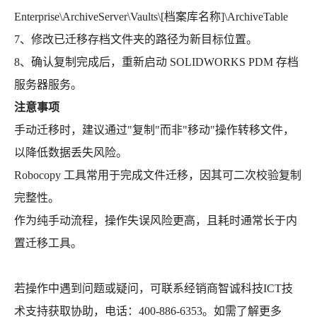
Enterprise\ArchiveServer\Vaults\[档案库名称]\ArchiveTable
7、修改已迁移存档文件夹的路径为新目标位置。
8、确认复制完成后，重新启动 SOLIDWORKS PDM 存档
服务器服务。
注意事项
手动迁移时，建议通过"复制"而非"移动"操作转移文件，
以降低数据丢失风险。
Robocopy 工具常用于完成文件迁移，因其可二次校验复制
完整性。
作为纯手动流程，操作失误风险更高，且耗时通常长于内
置迁移工具。
若操作中遇到问题或疑问，可联系经销商智诚科技ICT技
术支持获取协助，电话：400-886-6353。如需了解更多