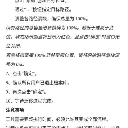
点击"添加"创建目标位置。
通过"…"按钮指定目标路径。
调整各路径滑块，确保总量为 100%。
所有路径的总容量必须精确为 100%。若低于或高于此
值，状态指示圆点将显示为红色，且点击"确定"时窗口无
法关闭。
若需将档案库 100% 迁移至新位置，请将原始路径滑块调
整为 0%。
7、点击"确定"。
8、确认所有用户已退出档案库。
9、再次点击"确定"。
10、等待迁移过程完成。
注意事项
工具需要完整执行时间，必须允许其完成全部流程。