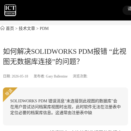
首页
>
技术文章
>
PDM
如何解决SOLIDWORKS PDM报错 “此视
图无数据库连接”的问题？
日期: 2026-05-18
发布者: Gary Ballentine
浏览次数:
导读
SOLIDWORKS PDM 错误消息“未连接到此视图的数据库”会
在用户尝试访问档案库视图时出现，此时软件无法在注册表中
定位必要的档案库信息。这通常由注册表中缺