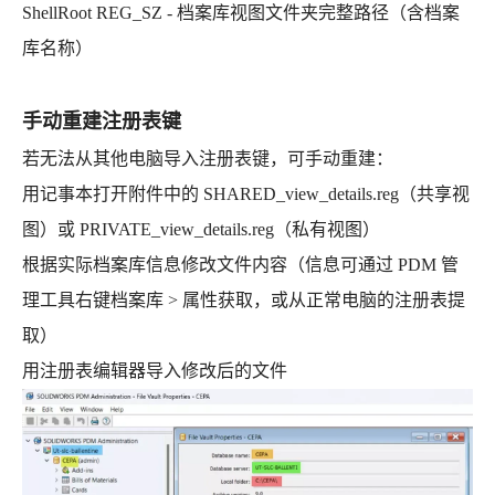
ShellRoot REG_SZ - 档案库视图文件夹完整路径（含档案
库名称）
手动重建注册表键
若无法从其他电脑导入注册表键，可手动重建：
用记事本打开附件中的 SHARED_view_details.reg（共享视
图）或 PRIVATE_view_details.reg（私有视图）
根据实际档案库信息修改文件内容（信息可通过 PDM 管
理工具右键档案库 > 属性获取，或从正常电脑的注册表提
取）
用注册表编辑器导入修改后的文件