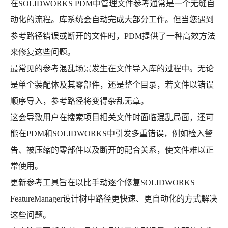
在SOLIDWORKS PDM中管理文件参考通常是一个无缝自
动化的流程。库系统会自动完成大部分工作。但当您遇到
参考路径错误或断开的文件时，PDM提供了一种高效方法
来修复这些问题。
最常见的参考混乱场景发生在文件导入库的过程中。无论
是单个装配体及其零部件，还是整个目录，若文件以错误
顺序导入，参考路径将变得杂乱无章。
这会导致用户在搜索项目相关文件时面临混乱局面，还可
能在PDM和SOLIDWORKS中引发多重错误，例如检入警
告、被压缩的零部件以及断开的配合关系，使文件难以正
常使用。
更新参考工具旨在以比手动逐个修复SOLIDWORKS
FeatureManager设计树中路径更快速、更自动化的方式解决
这些问题。