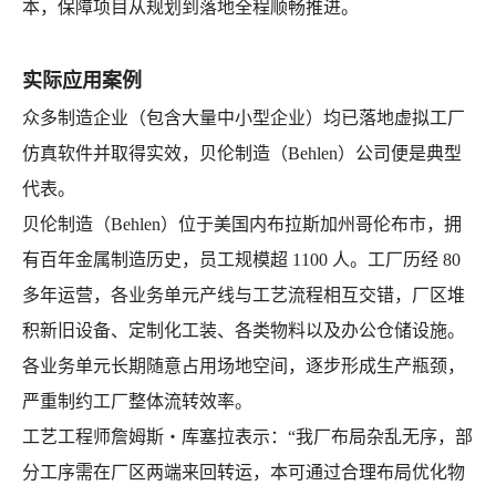
本，保障项目从规划到落地全程顺畅推进。
实际应用案例
众多制造企业（包含大量中小型企业）均已落地虚拟工厂
仿真软件并取得实效，贝伦制造（Behlen）公司便是典型
代表。
贝伦制造（Behlen）位于美国内布拉斯加州哥伦布市，拥
有百年金属制造历史，员工规模超 1100 人。工厂历经 80
多年运营，各业务单元产线与工艺流程相互交错，厂区堆
积新旧设备、定制化工装、各类物料以及办公仓储设施。
各业务单元长期随意占用场地空间，逐步形成生产瓶颈，
严重制约工厂整体流转效率。
工艺工程师詹姆斯・库塞拉表示：“我厂布局杂乱无序，部
分工序需在厂区两端来回转运，本可通过合理布局优化物