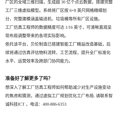
厂区的全域三维扫描，生成超 30 亿个点云数据，搭建完整
工厂三维虚拟模型。系统将厂区按 6×8 英尺网格精细划
分，完整建模涵盖输送机、垃圾桶等所有厂区设施。
工厂仿真工程师的数据精度可达 1/16 英寸，可清晰直观呈
现布局调整带来的各项实际影响。
依托该平台，贝伦制造已搭建智能工厂精益改造基础，后
续将通过仿真评估物料流转、工艺流程，提升全厂标准化
水平、运营效率及跨部门协同能力。
准备好了解更多了吗？
想深入了解工厂仿真工程师如何帮助减少对生产设施变动
的焦虑和猜测，通过虚拟工厂规划优化工厂布局. 请联系智
诚科技ICT ，电话：400-886-6353