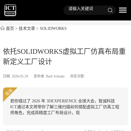
首页
>
技术文章
>
SOLIDWORKS
依托SOLIDWORKS虚拟工厂仿真布局重
新定义工厂设计
日期: 2026-05-29
发布者: Barb Schmitz
浏览次数:
导读
若你错过了 2026 年 3DEXPERIENCE 全球大会，智诚科技
ICT通过本文将带你了解三维扫描如何搭配虚拟工厂仿真工程
师角色，完成高精度工厂布局设计。现