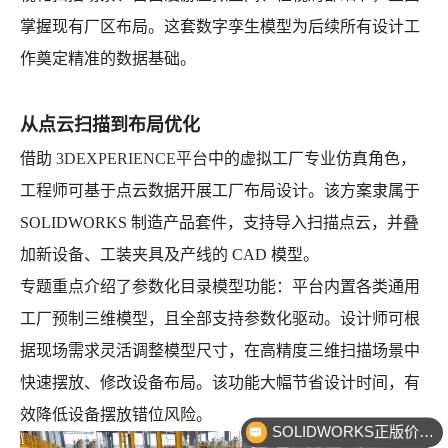
掌握现有厂区布局。这套数字孪生模型为后续所有设计工
作奠定精准的数据基础。
从点云扫描到布局优化
借助
3DEXPERIENCE平台
中的虚拟工厂专业仿真角色，
工程师可基于点云数据开展工厂布局设计。该方案隶属于
SOLIDWORKS 制造产品套件，支持导入扫描点云，并叠
加新设备、工装夹具及产线的 CAD 模型。
专题重点介绍了参数化目录模型功能：平台内置各类通用
工厂预制三维模型，且全部支持参数化驱动。设计师可根
据现场需求灵活调整模型尺寸，在高精度三维扫描场景中
快速摆放、修改设备布局。该功能大幅节省设计时间，有
效降低设备摆放错位风险。
SOLIDWORKS正版价格？