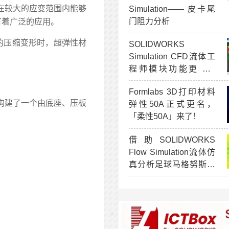
在较大的应变范围内能够
Simulation—— 皮卡尾
门阻力分析
有着广泛的应用。
的压缩变形时，超弹性材
SOLIDWORKS
Simulation CFD流体工
程师模块功能更新 -
R2026x FD03
Formlabs 3D打印材料
构建了一个由底座、压板
弹性50A正式更名，
「柔性50A」来了！
借助SOLIDWORKS
Flow Simulation流体仿
真分析足球马格努斯效
应