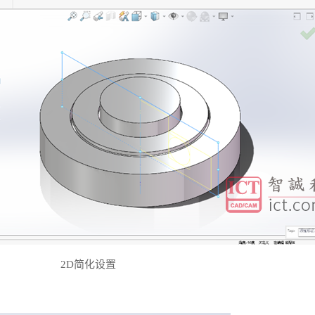
2D
简化设置