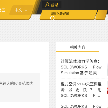
登录
社区
中文
相关内容
计算流体动力学仿真：
SOLIDWORKS Flow
Simulation基于通风效
率验证
在较大的应变范围内
柜式空调 vs 中央空调谁
降温更快？用
SOLIDWORKS Flow
Simulation直观对比室
SOLIDWORKS Flow
内温度变化