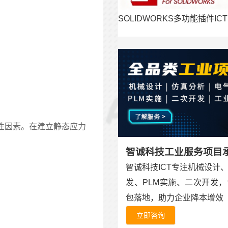
SOLIDWORKS多功能插件ICT
性因素。在建立静态应力
。
智诚科技工业服务项目
智诚科技ICT专注机械设计
发、PLM实施、二次开发
包落地，助力企业降本增效
立即咨询