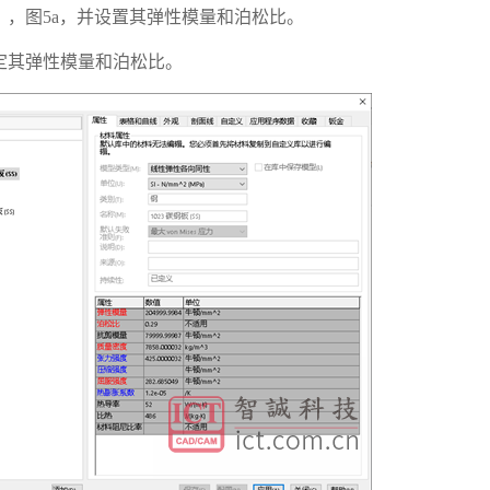
，图5a，并设置其弹性模量和泊松比。
定其弹性模量和泊松比。