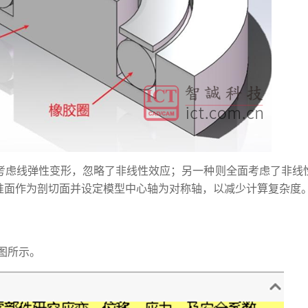
考虑线弹性变形，忽略了非线性效应；另一种则全面考虑了非线
准面作为剖切面并设定模型中心轴为对称轴，以减少计算复杂度
图所示。