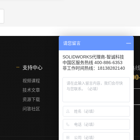
请您留言
SOLIDWORKS代理商-智诚科技
中国区服务热线 400-886-6353
服务热
支持中心
非工作时间热线：18138282140
400
视频课程
技术文章
资源下载
问答社区