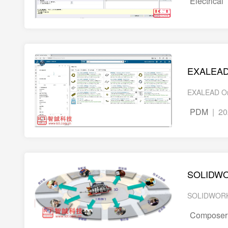
Electrical
EXALE
EXALEAD
PDM
| 20
SOLID
SOLIDW
Composer