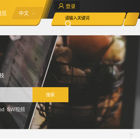
登录
社区
中文
科技
搜索
od
SW视频