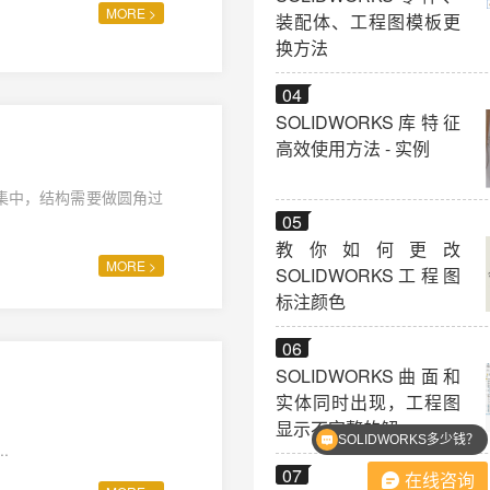
MORE >
装配体、工程图模板更
换方法
04
SOLIDWORKS库特征
高效使用方法 - 实例
集中，结构需要做圆角过
05
教你如何更改
MORE >
SOLIDWORKS工程图
标注颜色
06
SOLIDWORKS曲面和
实体同时出现，工程图
显示不完整的解
SOLIDWORKS多少钱？
.
07
在线咨询