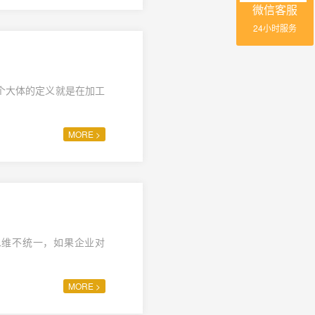
微信客服
24小时服务
个大体的定义就是在加工
MORE >
二维不统一，如果企业对
MORE >