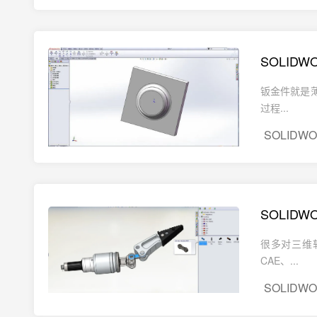
SOLID
钣金件就是
过程...
SOLIDW
SOLID
很多对三维
CAE、...
SOLIDW