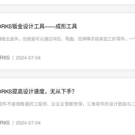
WORKS钣金设计工具——成形工具
薄板五金件，也就是可以通过冲压、弯曲、拉伸等手段来加工的零件，一
ORKS
| 2024-07-04
WORKS提高设计速度，无从下手？
软件不是很精通的工程师、企业主管都觉得，三维软件的设计思路与
ORKS
| 2024-07-04