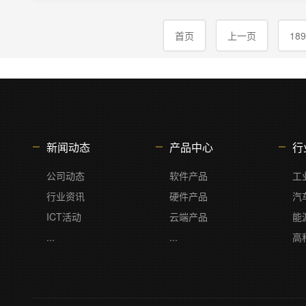
首页
上一页
189
新闻动态
产品中心
行
公司动态
软件产品
工
行业资讯
硬件产品
汽
ICT活动
云端产品
能
...
...
高