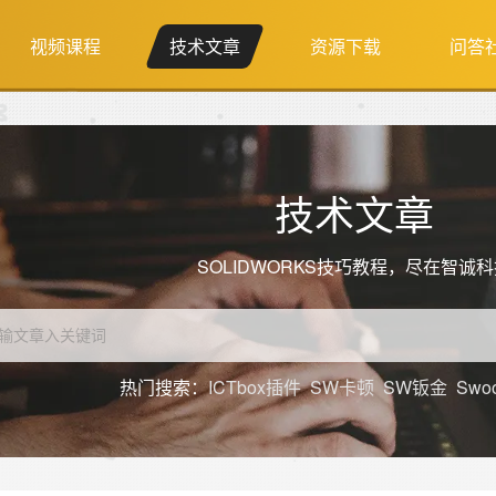
视频课程
技术文章
资源下载
问答
技术文章
SOLIDWORKS技巧教程，尽在智诚
热门搜索：
ICTbox插件
SW卡顿
SW钣金
Swo