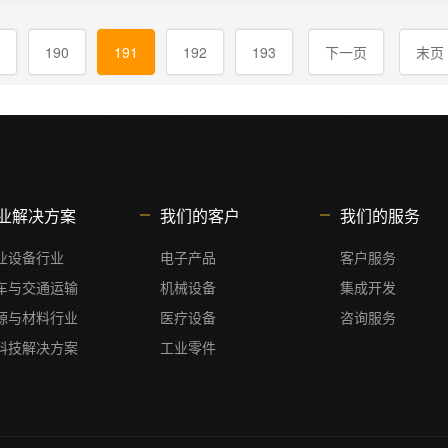
190
191
192
193
下一页
末页
业解决方案
我们的客户
我们的服务
业设备行业
电子产品
客户服务
车与交通运输
机械设备
集成开发
源与材料行业
医疗设备
咨询服务
科技解决方案
工业零件