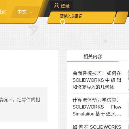
登录
社区
中文
相关内容
曲面建模技巧：如何在
SOLIDWORKS中编辑
和修复导入的几何体
的情况下，把零件的相
计算流体动力学仿真：
SOLIDWORKS Flow
Simulation基于通风效
率验证
如何在SOLIDWORKS