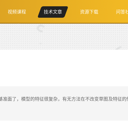
视频课程
技术文章
资源下载
问答
系及基准面了，模型的特征很复杂，有无方法在不改变草图及特征