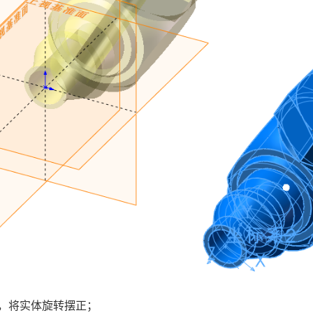
令，将实体旋转摆正；