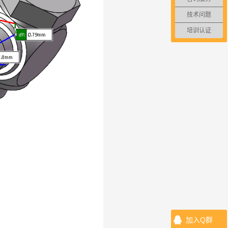
技术问题
培训认证
加入Q群