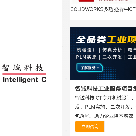
SOLIDWORKS多功能插件ICT
智诚科技工业服务项目
智诚科技ICT专注机械设计
发、PLM实施、二次开发
包落地，助力企业降本增效
立即咨询