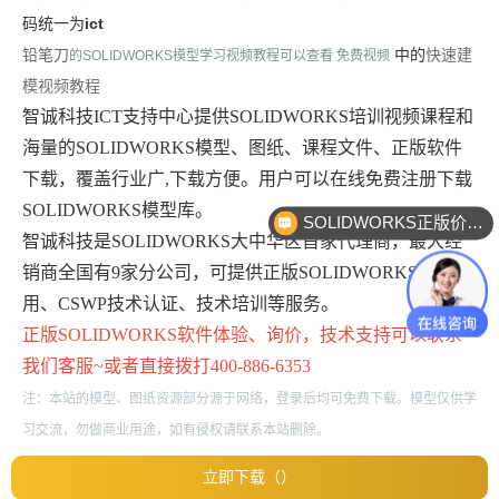
码统一为
ict
快速建
铅笔刀
中的
的
SOLIDWORKS模型学习视频教程可以查看 免费视频
模视频教程
智诚科技ICT支持中心提供SOLIDWORKS培训视频课程和
海量的SOLIDWORKS模型、图纸、课程文件、正版软件
下载，覆盖行业广,下载方便。用户可以在线免费注册下载
SOLIDWORKS模型库。
SOLIDWORKS正版价格？
智诚科技是SOLIDWORKS大中华区首家代理商，最大经
销商全国有9家分公司，可提供正版SOLIDWORKS免费试
用、CSWP技术认证、技术培训等服务。
正版
SOLIDWORKS
软件体验、询价，技术支持可以联系
我们客服~或者直接拨打400-886-6353
注：本站的模型、图纸资源部分源于网络，登录后均可免费下载。模型仅供学
习交流，勿做商业用途，如有侵权请联系本站删除。
立即下载（）