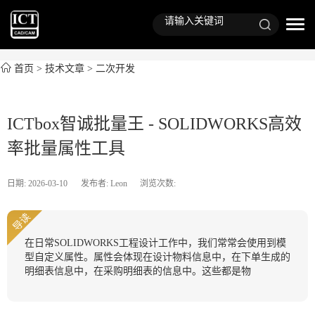
首页
>
技术文章
>
二次开发
ICTbox智诚批量王 - SOLIDWORKS高效
率批量属性工具
日期: 2026-03-10
发布者: Leon
浏览次数:
导读
在日常SOLIDWORKS工程设计工作中，我们常常会使用到模
型自定义属性。属性会体现在设计物料信息中，在下单生成的
明细表信息中，在采购明细表的信息中。这些都是物