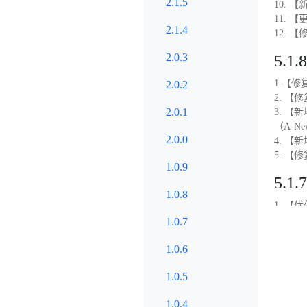
2.1.5
10.
11. 【
2.1.4
12.
2.0.3
5.1.8
1.【
2.0.2
2. 
2.0.1
3. 
（A-
2.0.0
4. 
5. 
1.0.9
5.1.7
1.0.8
1. 【
2. 
1.0.7
3. 
1.0.6
4. 
5. 
1.0.5
6. 
7. 
1.0.4
8. 