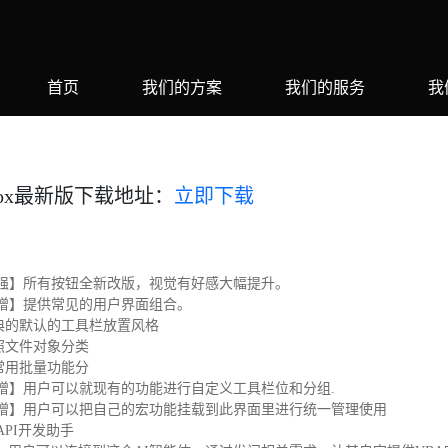
首页
我们的方案
我们的服务
我
box最新版下载地址：
立即下载
【增强】所有按钮全新改版，视觉有好感大幅提升。
【新增】提供常见的用户界面组合。
 经典的默认的工具栏放置风格
按照文件对象分类
按常用批量功能分
【新增】用户可以就现有的功能进行自定义工具栏位和分组.
【新增】用户可以把自己的宏功能挂载到此界面里进行统一管理使用
API开发助手