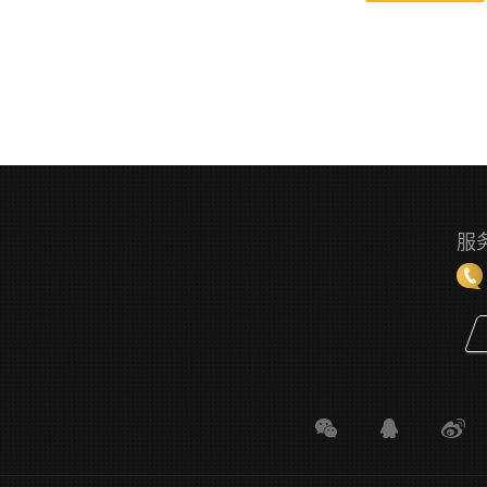
果
服
多配置的 文件，则不会导出其他配置有关的文件路径。
报错的问题