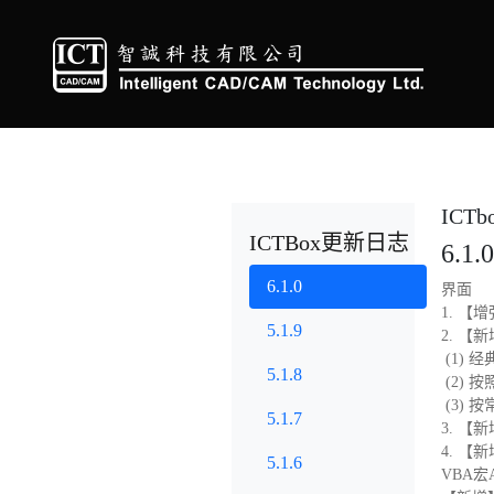
d
ICTbox更新
ICT
ICTBox更新日志
6.1.0
6.1.0
界面
1. 
5.1.9
2. 
(1)
5.1.8
(2) 
(3) 
5.1.7
3. 
4. 
5.1.6
VBA宏