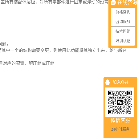
键覆盖所有装配体层级，对所有零部件进行固定或浮动的设置
在线咨询
价格咨询
咨询服务
技术问题
培训认证
问题。
然而其中一个的结构需要变更，则使用此功能将其独立出来，给与新名
创建对应的配置，解压缩或压缩
加入Q群
微信客服
24小时服务