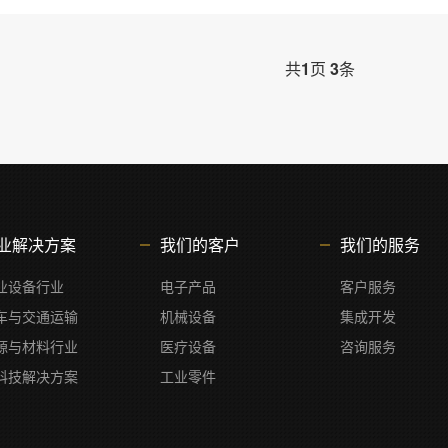
共
1
页
3
条
业解决方案
我们的客户
我们的服务
业设备行业
电子产品
客户服务
车与交通运输
机械设备
集成开发
源与材料行业
医疗设备
咨询服务
科技解决方案
工业零件