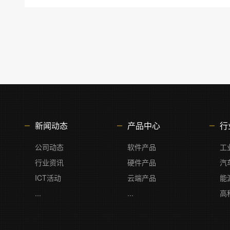
新闻动态
产品中心
行
公司动态
软件产品
工
行业资讯
硬件产品
汽
ICT活动
云端产品
能
...
...
高