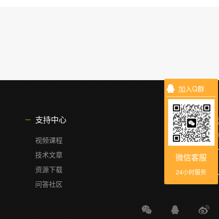
加入Q群
服务
支持中心
4
视频课程
技术文章
微信客服
资源下载
24小时服务
问答社区