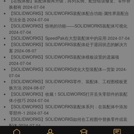
【在线体验】装配体验再升级，阵列实例、配合错误修复、零件替
换都有
2024-07-04
【SOLIDWORKS】SOLIDWORKS装配体配合功能-属性界面配合
无法全选
2024-07-04
【SOLIDWORKS】惊艳的功能——SOLIDWORKS装配体可视化
2024-07-04
【SOLIDWORKS】SpeedPak在大型装配体中的应用
2024-07-04
【SOLIDWORKS】SOLIDWORKS装配体处于退回状态的解决方
案
2024-08-07
【SOLIDWORKS】SOLIDWORKS装配体模板设置的遗漏项
2024-07-04
【SOLIDWORKS】SOLIDWORKS优化大型装配体—货架
2024-
07-04
【SOLIDWORKS】SOLIDWORKS零件、装配体、工程图模板更
换方法
2024-08-07
【SOLIDWORKS】收藏！SOLIDWORKS打开丢失零部件的装配
体小技巧
2024-07-04
【SOLIDWORKS】SOLIDWORKS装配体系列：在装配体中添加
零部件-1
2024-07-04
【SOLIDWORKS】SOLIDWORKS如何在工程图中替换零件或装
配体
2024-07-04
【SOLIDWORKS】SOLIDWORKS装配体系列：在装配体中添加