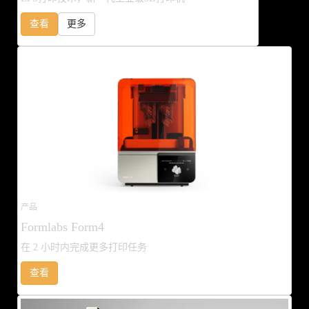
查看
更多
产品
Formlabs Form4
在 2 小时内完成更多打印任务
查看