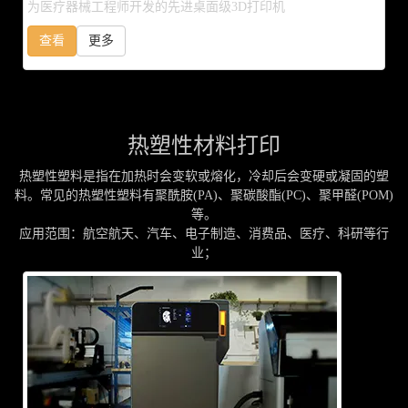
为医疗器械工程师开发的先进桌面级3D打印机
查看
更多
热塑性材料打印
热塑性塑料是指在加热时会变软或熔化，冷却后会变硬或凝固的塑
料。常见的热塑性塑料有聚酰胺(PA)、聚碳酸酯(PC)、聚甲醛(POM)
等。
应用范围：航空航天、汽车、电子制造、消费品、医疗、科研等行
业；