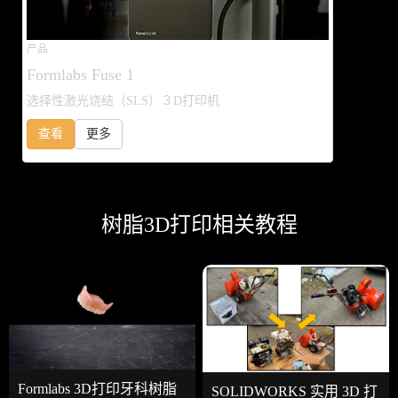
产品
Formlabs Fuse 1
选择性激光烧结（SLS）３D打印机
查看
更多
树脂3D打印相关教程
Formlabs 3D打印牙科树脂
SOLIDWORKS 实用 3D 打