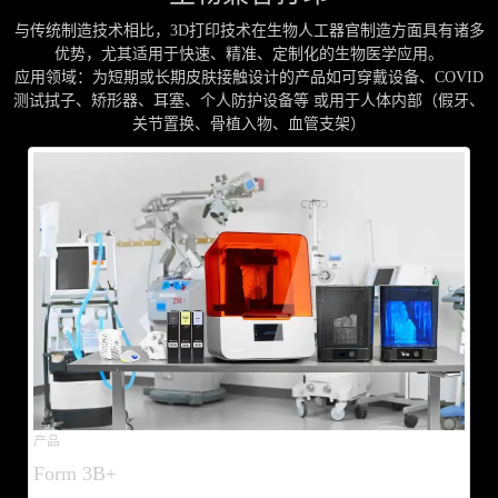
与传统制造技术相比，3D打印技术在生物人工器官制造方面具有诸多
优势，尤其适用于快速、精准、定制化的生物医学应用。
应用领域：为短期或长期皮肤接触设计的产品如可穿戴设备、COVID
测试拭子、矫形器、耳塞、个人防护设备等 或用于人体内部（假牙、
关节置换、骨植入物、血管支架）
产品
Form 3B+