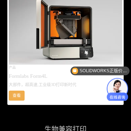
产品
SOLIDWORKS正版价格？
Formlabs Form4L
大部件，超高速,工业级3D打印新时代
查看
生物兼容打印