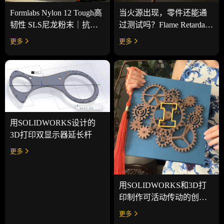
Formlabs Nylon 12 Tough高
当火源出现，零件还能通
韧性 SLS尼龙粉末｜抗开
过测试吗？Flame Retardant
裂低翘曲打印材料
Resin阻燃树脂
更多
更多
用SOLIDWORKS设计的
3D打印双显示器延长杆
更多
用SOLIDWORKS和3D打
印制作可活动传动的创意
学生毕业帽
更多