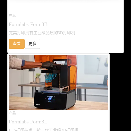
产品
Formlabs Form3B
完美打印具有工业级品质的3D打印机
查看
更多
产品
Formlabs Form3L
LFS打印技术，新一代工业级3D打印机