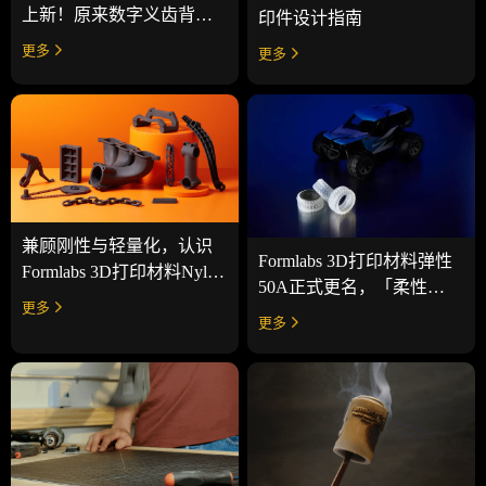
上新！原来数字义齿背后
印件设计指南
藏着这些学问
更多
更多
兼顾刚性与轻量化，认识
Formlabs 3D打印材料弹性
Formlabs 3D打印材料Nylon
50A正式更名，「柔性
11 CF碳纤维增强粉末
更多
50A」来了！
更多