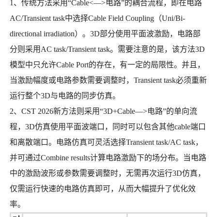
1、传统方法采用“Cable<—>电路”的耦合流程，即在电路
AC/Transient task中选择Cable Field Coupling（Uni/Bi-
directional irradiation）。3D部分使用平面波激励，电路部
分则采用AC task/Transient task。需要注意的是，该方法3D
模型中只允许Cable Port的存在，有一定的局限性。并且，
当激励幅度或电路参数需要调整时，Transient task必须重新
运行整个3D与电路的同步仿真。
2、CST 2026新方法则采用“3D+Cable—>电路”的单向流
程，3D仿真使用平面波端口，同时可以包含其他cable端口
和离散端口。电路仿真可灵活选择Transient task/AC task，
并可通过Combine results计算电路激励下的场分布。当电路
中的激励波形或参数需要调整时，无需再次运行3D仿真，
仅需运行快速的电路仿真即可，从而大幅提升了优化效
率。