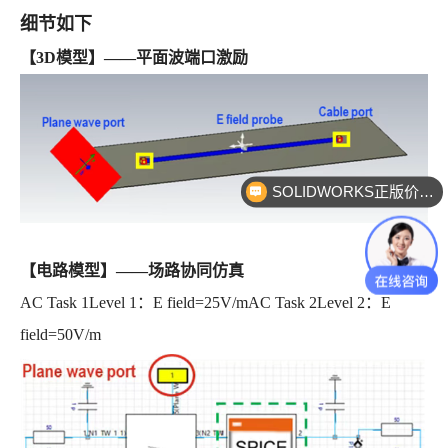
细节如下
【3D模型】——平面波端口激励
SOLIDWORKS正版价格？
【电路模型】——场路协同仿真
AC Task 1Level 1：E field=25V/mAC Task 2Level 2：E
field=50V/m