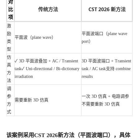
对
传统方法
CST 2026 新方法
比
项
激
励
平面波端口（plane wave
平面波（plane wave）
类
port）
型
仿
✓ 3D 平面波叠加 + AC / Transient
3D 平面波端口 + Transient
真
task
✓ Uni-directional / Bi-dictionary
task / AC task
支持 combine
方
irradiation
results
法
调
参
一次 3D 仿真 + 电路调参
需要重新 3D 仿真
方
不需要重新 3D 仿真
式
该案例采用CST 2026新方法（平面波端口），具体