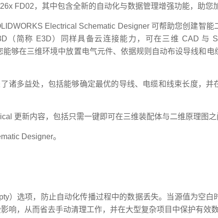
FD）R2026x FD02，其中包含全新的自动化与数据管理增强功能，
WORKS Electrical Schematic Designer 可帮助您
 3D（简称 E3D）同样具备云连接能力，可在三维 CAD 与 SOLIDW
双向连接，使您能够在三维环境中放置电气元件、依据规则自动布设导线
带来了诸多益处，包括能够确定最优的导线、电缆和线束长度，并
ectrical 更新内容，包括只需一键即可在三维装配体与二维原理
tic Designer。
 Empty）选项，防止自动化传播过程中的数据丢失。当源值为空
受影响，从而省去手动清理工作，并在大型复杂项目中保护有效