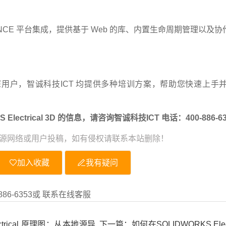
DEXPERIENCE 平台集成，提供基于 Web 的库、内置生命周期管理
是资深用户，智诚科技ICT 均提供多种培训方案，帮助您快速上
lectrical 3D 的信息，请咨询智诚科技ICT 电话：400-886-6
源网络或用户投稿，如有侵权请联系本站删除！
加入收藏
我有疑问
86-6353或 联系在线客服
ctrical 原理图：从本地源导
下一篇：如何在SOLIDWORKS Ele