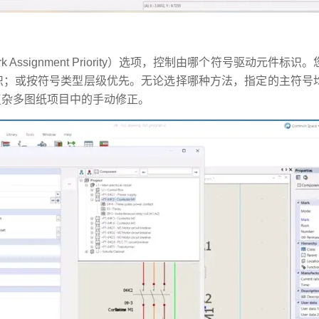
rk Assignment Priority）选项，控制由哪个符号驱动元件
识；或按符号类型层级优先。无论选择哪种方法，指定的主符号
复杂多图纸项目中的手动修正。