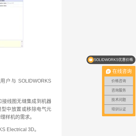
SOLIDWORKS优惠价格
在线咨询
用户与 SOLIDWORKS
价格咨询
咨询服务
技术问题
设计数据和接线图无缝集成到机器
模型中放置或移除电气元
培训认证
物理样机的需求。
lectrical 3D。