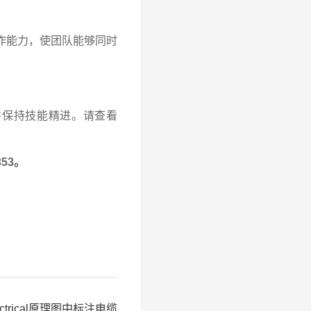
以及协作能力，使团队能够同时
手并保持技能精进。请查看
353。
ctrical原理图中标注电缆