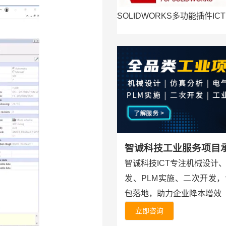
SOLIDWORKS多功能插件ICT
智诚科技工业服务项目
智诚科技ICT专注机械设计
发、PLM实施、二次开发
包落地，助力企业降本增效
立即咨询