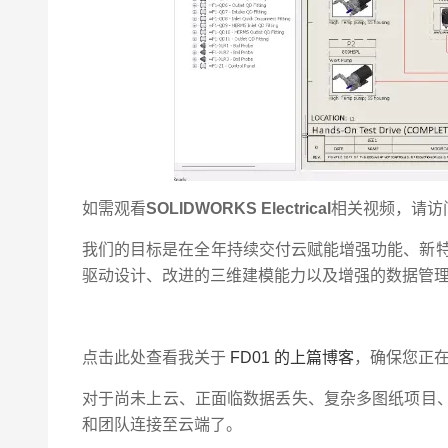
如需观看
SOLIDWORKS Electrical
相关视频，请访
我们的目标是在全年持续交付云赋能增强功能、新特
驱动设计、改进的三维建模能力以及增强的数据管
点击此处查看我关于
FD01 的上篇博客
，确保您正
对于尚未上云、正面临数据丢失、复杂多图纸项目
和团队连接至云端了。