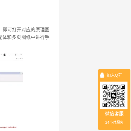
），即可打开对应的原理图
配体和多页图纸中进行手
加入Q群
微信客服
24小时服务