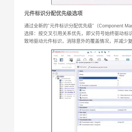
元件标识分配优先级选项
通过全新的"元件标识分配优先级"（Component Ma
选择：按交叉引用关系优先，即父符号始终驱动标
致地驱动元件标识，消除意外的覆盖情况，并减少