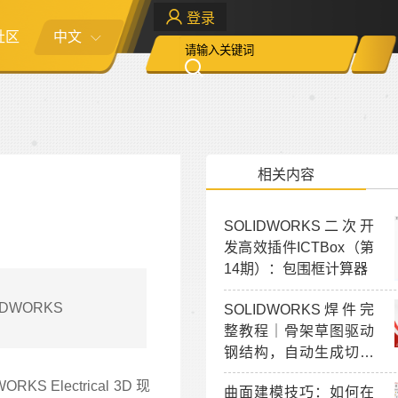
登录
社区
中文
相关内容
SOLIDWORKS二次开
发高效插件ICTBox（第
14期）：包围框计算器
IDWORKS
SOLIDWORKS焊件完
整教程｜骨架草图驱动
钢结构，自动生成切割
清单下料表
S Electrical 3D 现
曲面建模技巧：如何在