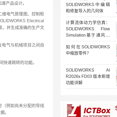
助您加速产品设计。
SOLIDWORKS中编辑
和修复导入的几何体
创建智能二维电气原理图、控制柜
ORKS Electrical
计算流体动力学仿真：
和电缆，并生成准确的生产文
SOLIDWORKS Flow
Simulation基于通风效
率验证
在电气与机械项目之间自
如何在SOLIDWORKS
中缩放零件？
图之间快速跳转的功能。
SOLIDWORKS AI
R2026x FD03 版本新增
功能详解
白时（例如尚未分配的导线
数据。