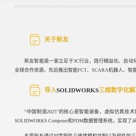
关于新友
新友智能是一家立足于3C行业，践行精益化、自动
全球合作资源，先后推出智能FCT、SCARA机器人、
导入
SOLIDWORKS
三维数字化解
“中国制造2025”的核心是智能装备，虚拟仿真技
SOLIDWORKS Composer和
PDM
数据管理系统，实现了
东莞新友通过对零部件三维建模和装配以及部件的三