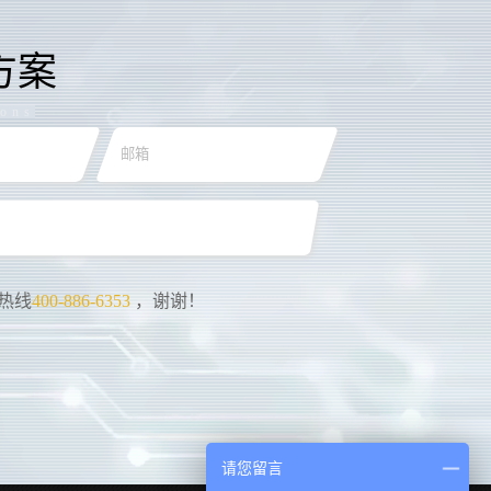
方案
ions
热线
400-886-6353
，谢谢！
请您留言