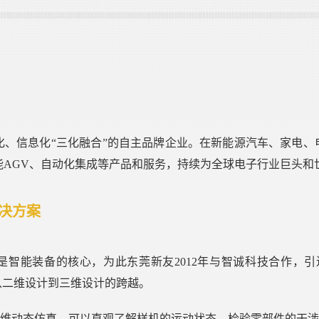
化、信息化“三化融合”的自主品牌企业。在新能源汽车、家电
智能AGV、自动化集成等产品和服务，持续为全球电子行业巨头
决方案
术是智能装备的核心，为此东莞新友2012年与智诚科技合作，引
从二维设计到三维设计的跨越。
维动态仿真，可以直观了解样机的运动状态，检验零部件的干涉