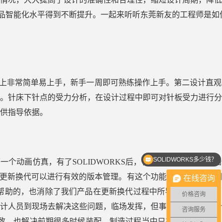
产品智能化水平得到不断提升。一起来听听东莞新友的工程师是如
在操作上非常简单易上手，新手一周即可熟练操作上手。第二设计直
。针床下针点的受力分析，在设计过程中即可对针板受力进行分
供指导依据。
SOLIDWORKS多少钱？
一个动画仿真，有了SOLIDWORKS后，很多过程可以通过动
SOLIDWORKS优惠价格
更新换代可以进行有效的版本管理。有这个功能之后呢，对我们
在线咨询
帮助的，也消除了我们产品在更新换代过程中所导致很多的客户
价格咨询
计人员到现场去解决这些问题，临场发挥，但事实上有电气这个
咨询服务
致，也解决前期很多时候装配、制造过程当中只靠人员去把握，