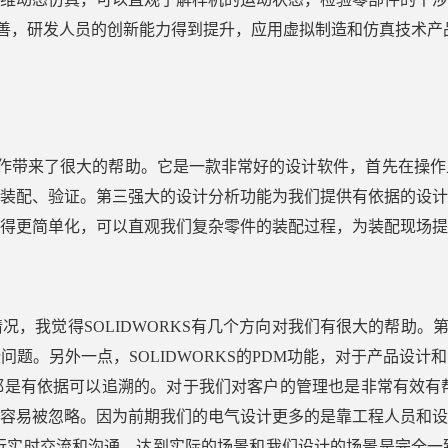
一步完善，研发人员的创新能力得到提升，应用虚拟制造和仿真技术
我们的工作带来了很大的帮助。它是一款非常好的设计软件，首先
装配、验证。第三强大的设计分析功能为我们提供有依据的设计
得更简单化，可以直观我们复杂零件的装配过程，为装配现场提
，我觉得SOLIDWORKS有几个方向对我们有很大的帮助。第
题。另外一点，SOLIDWORKS的
PDM
功能，对于产品设计和
都是有依据可以追溯的。对于我们对客户的管理也是非常有效有
容易被忽略。因为前期我们的电气设计更多的是靠工程人员和设
行实时交流和沟通，达到实际的场景和我们设计的场景是完全一