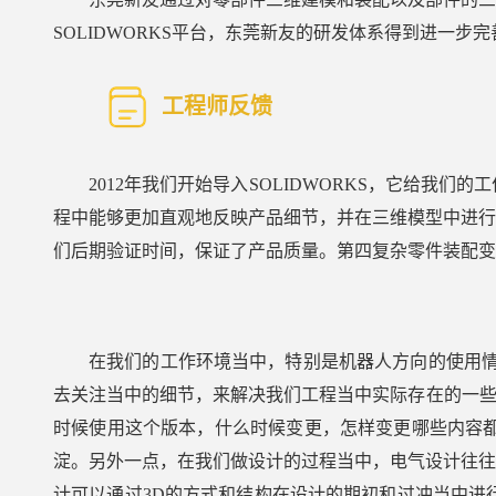
SOLIDWORKS平台，东莞新友的研发体系得到进
工程师反馈
2012年我们开始导入SOLIDWORKS，它给
程中能够更加直观地反映产品细节，并在三维模型中进行
们后期验证时间，保证了产品质量。第四复杂零件装配变
在我们的工作环境当中，特别是机器人方向的使用情况
去关注当中的细节，来解决我们工程当中实际存在的一些问
时候使用这个版本，什么时候变更，怎样变更哪些内容
淀。另外一点，在我们做设计的过程当中，电气设计往往
计可以通过3D的方式和结构在设计的期初和过冲当中进