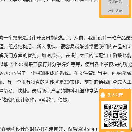
技术问题
培训认证
显的一个效果是设计开发周期缩短了。从前，我们设计一款产品最长
原理、组成结构后，新人很快、很容易就能够掌握我们的产品知
容易了解我们方案的优势，加速成交。在设计之后的装配加工阶段也
可以拿这个3D图来直接打开分解爆炸等等，使用各个子模块的功
DWORKS属于一个相辅相成的系统。在文件管理当中，PDM系
，有一个很有特点的功能就是3D布线，前期的话我们全靠人工
得简易、快捷。最后能把产品的物料明细非常清晰罗列成几个表
加入Q群
一站式的设计软件，非常好、便捷。
设计的时候把它建模好，然后通过SOLIDWORKS带有的Mo