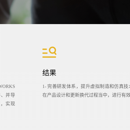
结果
ORKS
1- 完善研发体系，提升虚拟制造和仿真技
件、并导
在产品设计和更新换代过程当中，进行有
系统，实现