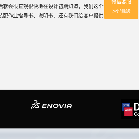
微信客服
分析，然后就会很直观很快地在设计初期知道，我们这个设备的强度、
24小时服务
是在装配作业指导书、说明书、还有我们给客户提供的初期方案的