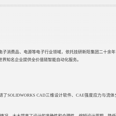
、电子消费品、电源等电子行业领域，依托技研新阳集团二十余
和世界知名企业提供全价值链智能自动化服务。
进了
SOLIDWORKS
CAD三维设计软件、CAE强度应力与流
情况，大大提高了设计的准确性和合理性，缩短设计周期，降低