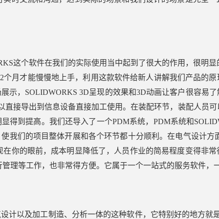
ORKS这个软件在我们的实际使用当中起到了很大的作用，很明
-2个月才能慢慢地上手，利用这款软件给新人讲解我们产品的
示，SOLIDWORKS 3D呈现的效果和3D动画让客户很
件可以直接导出到信息设备直接加工使用。在装配环节，装配人员
得到提高。我们还导入了一个PDM系统，PDM系统和SOLI
使我们的项目整体开展和各个环节都十分顺利。在电气设计方面
现在你的眼前，成本明显降低了，人员作业的简易程度变得非常
行管理等工作，也非常得方便。它属于一个一站式的服务软件，
计以及加工制造、分析一体的这种软件，它特别好的地方就是在结构