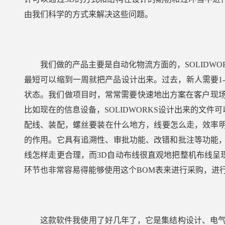
由我们科学的方式来解决这些问题。
我们做的产品主要是自动化物流方面的，SOLIDW
最短可以缩到一周就把产品设计出来。过去，新人需要1
状态。我们做项目时，常常需要快速地出方案在客户现场展
比如现在的信息设备，SOLIDWORKS设计出来的文
配线、装配，螺丝要装在什么地方，线要怎么走，效率明显
的作用。它具有追溯性、审批功能、改错和批注等功能，
线怎样走更合理，而3D自动布线很直观地把整机布线呈
环节也非常容易得能够使用这个BOM表来进行采购，进
这款软件我使用了好几年了，它是集结构设计、电气设