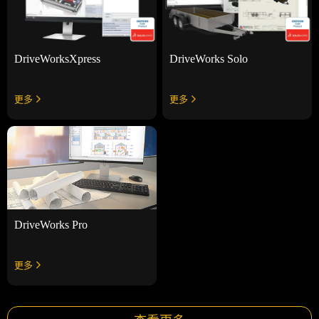
DriveWorksXpress
DriveWorks Solo
更多
更多
DriveWorks Pro
更多