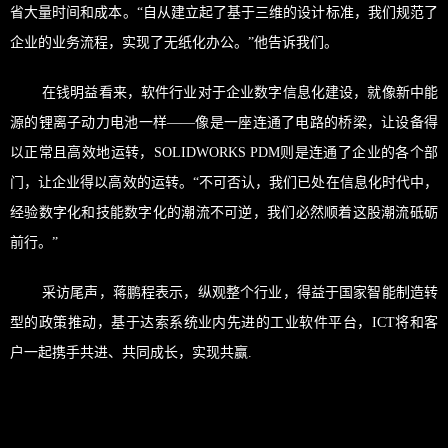
省大量时间和成本。“自从建立起了基于三维的设计标准，我们规范了
企业的业务流程，实现了无纸化办公。”他告诉我们。
在钱明益看来，软件行业对于企业数字信息化建设，就像新中能
源的锂离子动力电池一样——像是一座连通了电路的桥梁，让设备得
以正常且高效地运转，SOLIDWORKS PDM则是连通了企业的各个部
门，让企业得以高效的运转。“不可否认，我们已处在信息化时代中，
经验数字化和技能数字化的潮流不可逆，我们必然顺着这股潮流砥砺
前行。”
采访尾声，蒋鹏程表示，纵观整个行业，得益于国家智能制造转
型的政策推动，基于达索系统业内先进的工业软件平台，ICT将和客
户一起携手共进、共同成长，实现共赢.