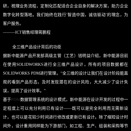
研，梳理业务流程，定制化匹配适合企业自身的解决方案，助力企业
数字化转型落地。我们始终在践行‘智造中国，诚信驱动’的理念，为
客户服务。
———ICT销售经理蒋鹏程
全三维产品设计背后的功臣
据新中能源产品开发部高级主管（工艺）钱明益介绍，新中能源目前
在使用SOLIDWORKS进行全三维产品设计，所有的项目数据都在
SOLIDWORKS PDM进行管理。“全三维的设计让我们在设计阶段能直
观的看到产品形态，及时发现潜在的设计风险，大大减少了设计失
误，提高了设计效率。”
基于
PDM
数据管理系统的设计模式，新中能源在设计开发的过程中一
定程度上可以充分利用已有设计——既可以是完全利用而无需新设
计，也可以是花较少时间进行修改或更新已有设计。除了缩短设计时
间外，设计重用同样能为下游部门，如工程、生产、组装和采购等节