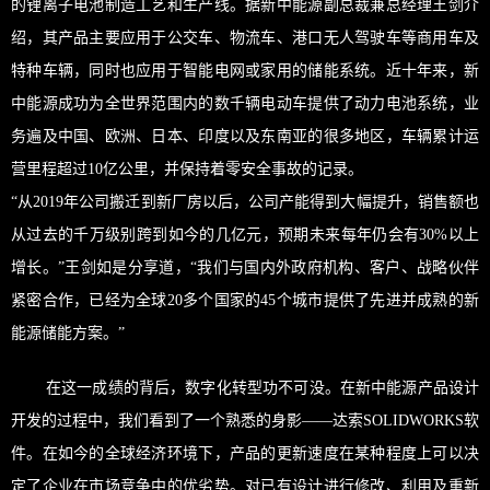
的锂离子电池制造工艺和生产线。据新中能源副总裁兼总经理王剑介
绍，其产品主要应用于公交车、物流车、港口无人驾驶车等商用车及
特种车辆，同时也应用于智能电网或家用的储能系统。近十年来，新
中能源成功为全世界范围内的数千辆电动车提供了动力电池系统，业
务遍及中国、欧洲、日本、印度以及东南亚的很多地区，车辆累计运
营里程超过10亿公里，并保持着零安全事故的记录。
“从2019年公司搬迁到新厂房以后，公司产能得到大幅提升，销售额也
从过去的千万级别跨到如今的几亿元，预期未来每年仍会有30%以上
增长。”王剑如是分享道，“我们与国内外政府机构、客户、战略伙伴
紧密合作，已经为全球20多个国家的45个城市提供了先进并成熟的新
能源储能方案。”
在这一成绩的背后，数字化转型功不可没。在新中能源产品设计
开发的过程中，我们看到了一个熟悉的身影——达索SOLIDWORKS软
件。在如今的全球经济环境下，产品的更新速度在某种程度上可以决
定了企业在市场竞争中的优劣势。对已有设计进行修改、利用及重新