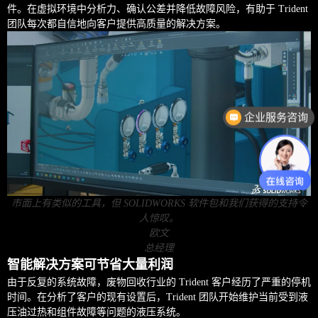
件。在虚拟环境中分析力、确认公差并降低故障风险，有助于 Trident
团队每次都自信地向客户提供高质量的解决方案。
企业服务咨询
市面上有类似的工具，但 SOLIDWORKS 软件包和我们获得的支持令
人惊叹。
欧文
总经理
智能解决方案可节省大量利润
由于反复的系统故障，废物回收行业的 Trident 客户经历了严重的停机
时间。在分析了客户的现有设置后，Trident 团队开始维护当前受到液
压油过热和组件故障等问题的液压系统。