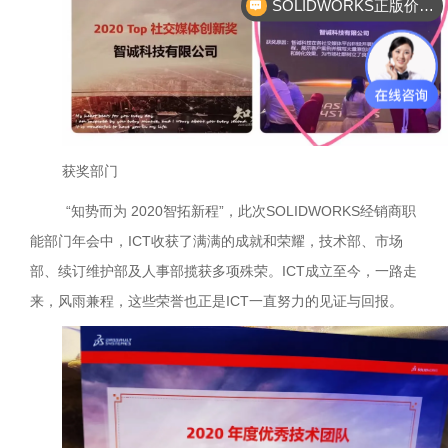
SOLIDWORKS正版价格？
获奖部门
“知势而为 2020智拓新程”，此次SOLIDWORKS经销商职
能部门年会中，ICT收获了满满的成就和荣耀，技术部、市场
部、续订维护部及人事部揽获多项殊荣。ICT成立至今，一路走
来，风雨兼程，这些荣誉也正是ICT一直努力的见证与回报。