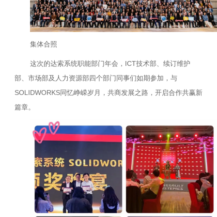
集体合照
这次的达索系统职能部门年会，ICT技术部、续订维护
部、市场部及人力资源部四个部门同事们如期参加，与
SOLIDWORKS同忆峥嵘岁月，共商发展之路，开启合作共赢新
篇章。