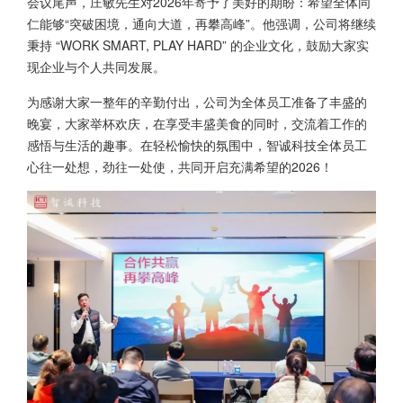
会议尾声，庄敏先生对2026年寄予了美好的期盼：希望全体同
仁能够“突破困境，通向大道，再攀高峰”。他强调，公司将继续
秉持 “WORK SMART, PLAY HARD” 的企业文化，鼓励大家实
现企业与个人共同发展。
为感谢大家一整年的辛勤付出，公司为全体员工准备了丰盛的
晚宴，大家举杯欢庆，在享受丰盛美食的同时，交流着工作的
感悟与生活的趣事。在轻松愉快的氛围中，智诚科技全体员工
心往一处想，劲往一处使，共同开启充满希望的2026！