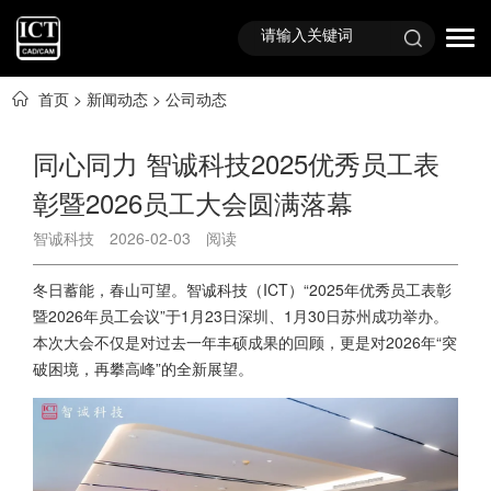
首页
>
新闻动态
>
公司动态
同心同力 智诚科技2025优秀员工表
彰暨2026员工大会圆满落幕
智诚科技
2026-02-03
阅读
冬日蓄能，春山可望。智诚科技（ICT）“2025年优秀员工表彰
暨2026年员工会议”于1月23日深圳、1月30日苏州成功举办。
本次大会不仅是对过去一年丰硕成果的回顾，更是对2026年“突
破困境，再攀高峰”的全新展望。