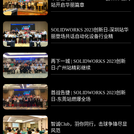
站开启华丽篇章
SOLIDWORKS 2023创新日-深圳站华
丽登场共话自动化设备行业精
再下一城 | SOLIDWORKS 2023创新
日-广州站精彩继续
首战告捷 | SOLIDWORKS 2023创新
日-东莞站燃爆全场
智诚Club，羽你同行，击球争锋尽显
风范