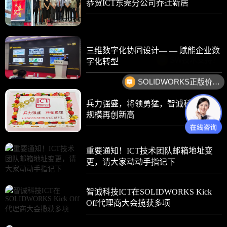
恭贺ICT东莞分公司乔迁新居
三维数字化协同设计— — 赋能企业数
SW技术支持？
字化转型
SOLIDWORKS正版价格？
兵力强盛，将领勇猛，智诚科技企业
规模再创新高
重要通知！ICT技术团队邮箱地址变
更，请大家动动手指记下
智诚科技ICT在SOLIDWORKS Kick
Off代理商大会揽获多项