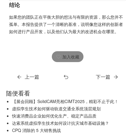
结论
如果您的团队正在平衡大胆的想法与有限的资源，那么您并不
孤单。本报告提供了一个清晰的基准，说明像您这样的创新者
如何进行产品开发，以及他们认为最大的改进机会在哪里。
加入收藏
上一篇
下一篇
随便看看
【展会回顾】SolidCAM亮相CIMT2025，精彩不止于此！
虚拟孪生技术如何驱动轨道交通全系统顶层规划
快速消费品企业如何优化生产、稳定产品品质
达索系统虚拟孪生技术如何设计抗灾城市基础设施？
CPQ 消除的 5 大销售挑战