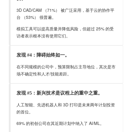
3D CAD/CAM （71%） 被广泛采用，基于云的协作平
台 （53%） 很普遍。
模拟工具可以提高质量并降低风险，但超过 25% 的受
访者表示根本没有使用它们。
发现 #4：障碍始终如一。
在不同规模的公司中，预算限制占主导地位，其次是市
场不确定性和人才/技能差距。
发现 #5：新兴技术是议程上的重中之重。
人工智能、先进机器人和 3D 打印是未来两年计划投资
的首位。
69% 的初创公司在其近期计划中纳入了 AI/ML。