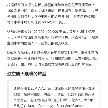
根据供应商来源的分析，典型的离散制造商每天可能面临 50-
100 次微中断（例如，材料短缺、设备调整、质量偏差），当
使用批量报告时，这些中断可能会在 8-16 小时内未被检测到，
每个中断小时可能花费 500-2,000 美元。
这加起来每天为 100,000-400,000 美元，每年为 25-1 亿美
元，为中端市场制造商带来可预防的损失。埃森哲估计，制造
业因中断而面临 1.6 万亿美元的收入损失。
DELMIA Apriso通过基本架构转变实现实时运营。事件驱动的
数据捕获可创建持续的意识。预测模式识别可以在问题出现之
前进行干预。闭环自动化触发对检测到的问题的即时响应。
航空航天规模的转型
通过采用 DELMIA Apriso，该团队已经能够增加并真正
创建一条数字主线，将生产、质量、机器和我们的劳动
力联系在一起;它增强了我们的计时和出勤率“，737 项
目副总裁 Kristin Robert 说，Spirit AeroSystems..