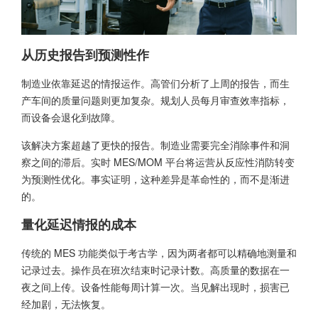
从历史报告到预测性作
制造业依靠延迟的情报运作。高管们分析了上周的报告，而生
产车间的质量问题则更加复杂。规划人员每月审查效率指标，
而设备会退化到故障。
该解决方案超越了更快的报告。制造业需要完全消除事件和洞
察之间的滞后。实时 MES/MOM 平台将运营从反应性消防转变
为预测性优化。事实证明，这种差异是革命性的，而不是渐进
的。
量化延迟情报的成本
传统的 MES 功能类似于考古学，因为两者都可以精确地测量和
记录过去。操作员在班次结束时记录计数。高质量的数据在一
夜之间上传。设备性能每周计算一次。当见解出现时，损害已
经加剧，无法恢复。