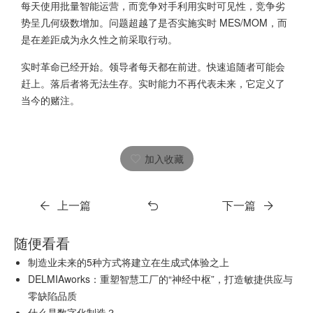
每天使用批量智能运营，而竞争对手利用实时可见性，竞争劣
势呈几何级数增加。问题超越了是否实施实时 MES/MOM，而
是在差距成为永久性之前采取行动。
实时革命已经开始。领导者每天都在前进。快速追随者可能会
赶上。落后者将无法生存。实时能力不再代表未来，它定义了
当今的赌注。
加入收藏
上一篇
下一篇
随便看看
制造业未来的5种方式将建立在生成式体验之上
DELMIAworks：重塑智慧工厂的“神经中枢”，打造敏捷供应与
零缺陷品质
什么是数字化制造？