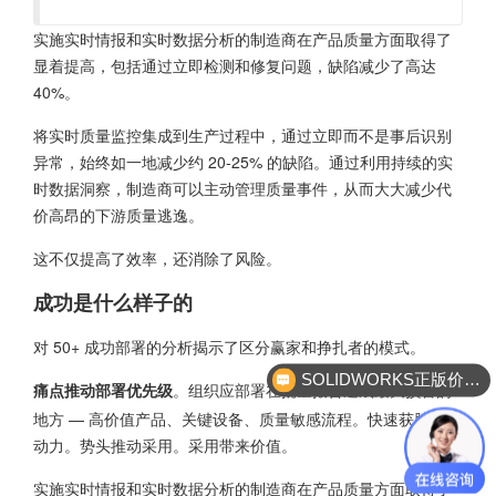
实施实时情报和实时数据分析的制造商在产品质量方面取得了
显着提高，包括通过立即检测和修复问题，缺陷减少了高达
40%。
将实时质量监控集成到生产过程中，通过立即而不是事后识别
异常，始终如一地减少约 20-25% 的缺陷。通过利用持续的实
时数据洞察，制造商可以主动管理质量事件，从而大大减少代
价高昂的下游质量逃逸。
这不仅提高了效率，还消除了风险。
成功是什么样子的
对 50+ 成功部署的分析揭示了区分赢家和挣扎者的模式。
SOLIDWORKS正版价格？
。组织应部署在批量报告造成最大损害的
痛点推动部署优先级
地方 — 高价值产品、关键设备、质量敏感流程。快速获胜建立
动力。势头推动采用。采用带来价值。
实施实时情报和实时数据分析的制造商在产品质量方面取得了