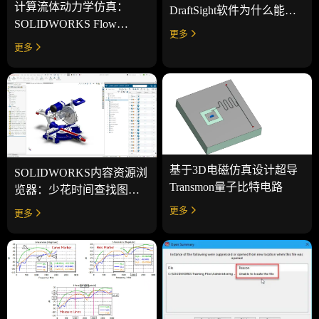
计算流体动力学仿真：
DraftSight软件为什么能适
SOLIDWORKS Flow
配二维图纸全流程
更多
Simulation基于通风效率验
更多
证
基于3D电磁仿真设计超导
SOLIDWORKS内容资源浏
Transmon量子比特电路
览器：少花时间查找图
纸，专注产品设计
更多
更多