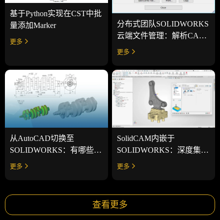
基于Python实现在CST中批
分布式团队SOLIDWORKS
量添加Marker
云端文件管理：解析CAD
更多
感知型与非CAD感知型系
更多
统
SolidCAM内嵌于
从AutoCAD切换至
SOLIDWORKS：深度集成
SOLIDWORKS：有哪些变
CAD究竟能带来哪些实际
化以及与如何实施？
更多
更多
价值
查看更多