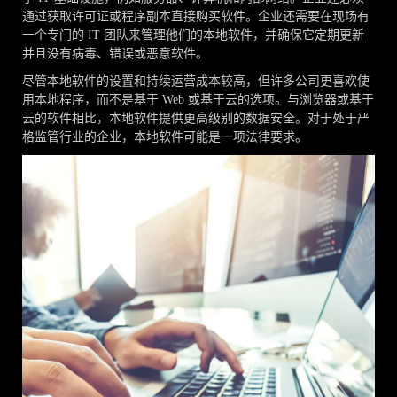
通过获取许可证或程序副本直接购买软件。企业还需要在现场有
一个专门的 IT 团队来管理他们的本地软件，并确保它定期更新
并且没有病毒、错误或恶意软件。
尽管本地软件的设置和持续运营成本较高，但许多公司更喜欢使
用本地程序，而不是基于 Web 或基于云的选项。与浏览器或基于
云的软件相比，本地软件提供更高级别的数据安全。对于处于严
格监管行业的企业，本地软件可能是一项法律要求。