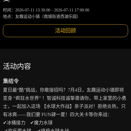
时间：2026-07-11 13:30:00 - 2026-07-11 17:00:00
地点：友趣运动小镇（南城街道西湖乐园）
活动回顾
活动内容
集结令
夏日最“酷”挑战，你敢接招吗？7月4日，友趣运动小镇即将
变身 “疯狂水世界” ！智诚科技诚挚邀请你，带上家里的小勇
士，一起加入这场 【水球大作战】亲子派对！拒绝炎热，只
有冰爽——我们要 FUN肆一夏！四大关卡等你来战：
✔冰桶接力 ✔魔力水球
✔欢乐甩水球 ✔终极水球大战