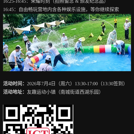
16:25-16:45：荣耀时刻（拍照留念 & 颁发纪念品）
16:45：自由畅玩营地内含各种娱乐设施，等你继续探索
活动时间：
2026年7月4日（周六）13:30-17:00（13:30签到）
活动地址：
友趣运动小镇（南城街道西湖乐园）