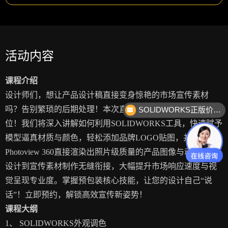
活动内容
课程介绍
设计师们，想让产品设计稿直接变身惊艳的市场宣传素材
吗？告别繁琐的后期处理！本次直播带您在设计端一步到
SOLIDWORKS正版价格？
位！我们将深入讲解如何利用SOLIDWORKS工具，快速赋予
模型逼真材质与颜色，轻松添加品牌LOGO贴图，并通过
Photoview 360直接渲染出照片级质量的产品图像与动画。从
设计到宣传素材制作无缝衔接，大幅提升市场响应速度与视
觉呈现专业度。掌握预包装核心技能，让您的设计自己“说
话”！立即预约，解锁高效宣传新姿势！
课
程大纲
1、 SOLIDWORKS外观调色