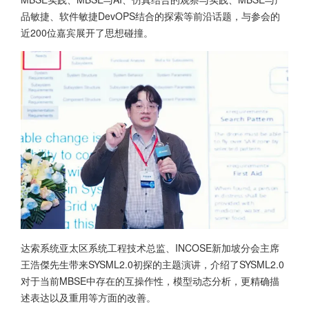
品敏捷、软件敏捷DevOPS结合的探索等前沿话题，与参会的
近200位嘉宾展开了思想碰撞。
达索系统亚太区系统工程技术总监、INCOSE新加坡分会主席
王浩傑先生带来SYSML2.0初探的主题演讲，介绍了SYSML2.0
对于当前MBSE中存在的互操作性，模型动态分析，更精确描
述表达以及重用等方面的改善。