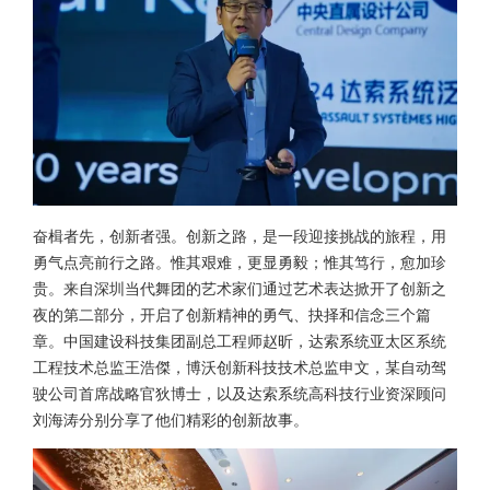
奋楫者先，创新者强。创新之路，是一段迎接挑战的旅程，用
勇气点亮前行之路。惟其艰难，更显勇毅；惟其笃行，愈加珍
贵。来自深圳当代舞团的艺术家们通过艺术表达掀开了创新之
夜的第二部分，开启了创新精神的勇气、抉择和信念三个篇
章。中国建设科技集团副总工程师赵昕，达索系统亚太区系统
工程技术总监王浩傑，博沃创新科技技术总监申文，某自动驾
驶公司首席战略官狄博士，以及达索系统高科技行业资深顾问
刘海涛分别分享了他们精彩的创新故事。