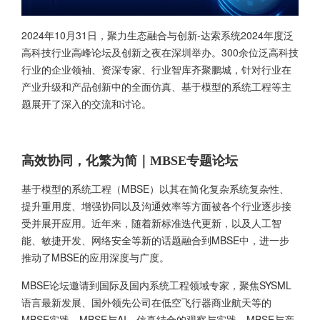
2024年10月31日，聚力生态融合与创新-达索系统2024年度泛
高科技行业高峰论坛及创新之夜在深圳举办。300余位泛高科技
行业的企业领袖、资深专家、行业智库齐聚鹏城，针对行业在
产业升级和产品创新中的全面仿真、基于模型的系统工程等主
题展开了深入的交流和讨论。
高效协同，化繁为简｜MBSE专题论坛
基于模型的系统工程（MBSE）以其在简化复杂系统复杂性、
提升重用度、增强协同以及沟通效率等方面被各个行业逐步接
受并展开应用。近年来，随着新标准迭代更新，以及人工智
能、敏捷开发、网络安全等新的话题融合到MBSE中，进一步
推动了MBSE的应用深度与广度。
MBSE论坛邀请到国际及国内系统工程领域专家，聚焦SYSML
语言最新发展、国外领先公司在低空飞行器商业航天等的
MBSE实践、MBSE与AI、仿真结合的观察与实践、MBSE与产