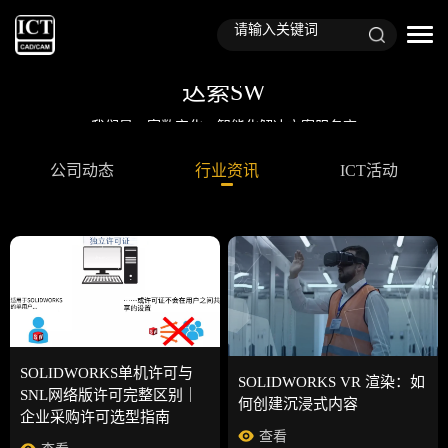
达索SW
我们是一家数字化、智能化解决方案服务商
公司动态
行业资讯
ICT活动
SOLIDWORKS单机许可与
SOLIDWORKS VR 渲染：如
SNL网络版许可完整区别｜
何创建沉浸式内容
企业采购许可选型指南
查看