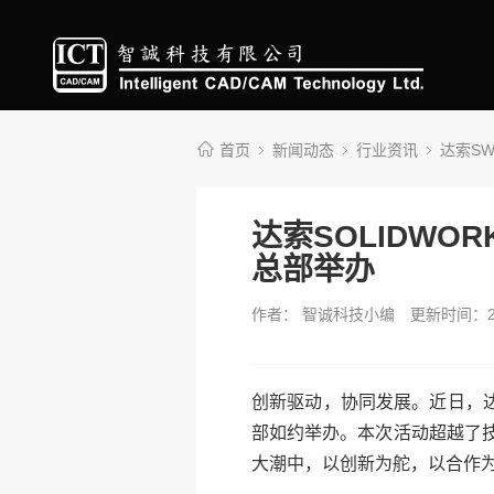
首页
新闻动态
行业资讯
达索S
达索SOLIDW
总部举办
作者： 智诚科技小编
更新时间：20
创新驱动，协同发展。近日，达
部如约举办。本次活动超越了
大潮中，以创新为舵，以合作