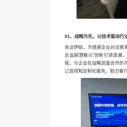
01、战略为先，以技术驱动行
会议伊始，为感谢企业对达索系
总监赫慧敏以“创新引领发展
程，与企业在战略层面合作的
订选项和定制化服务，助力客