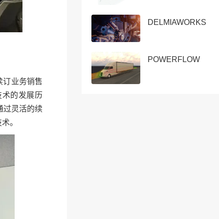
DELMIAWORKS
POWERFLOW
续订业务销售
技术的发展历
通过灵活的续
技术。