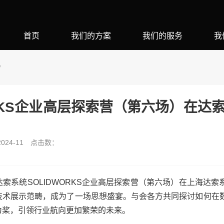
首页
我们的方案
我们的服务
我
W
ORKS企业高层探索营（第六场）在达
24-11
点击数：
索系统SOLIDWORKS企业高层探索营（第六场）在上海达索
技术展示范畴，成为了一场思想盛宴。与会各方共同探讨如何在
为桨，引领行业航向更加繁荣的未来。