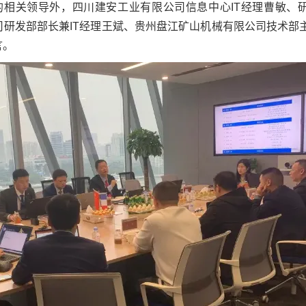
KS的相关领导外，四川建安工业有限公司信息中心IT经理曹敏、
司研发部部长兼IT经理王斌、贵州盘江矿山机械有限公司技术部
言。