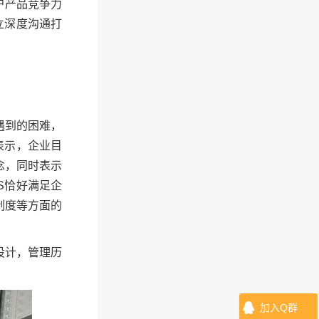
户产品竞争力
立深度沟通打
遇到的困难，
表示，企业目
念，同时表示
S恰好满足企
制度等方面的
设计，管理历
。
加入Q群