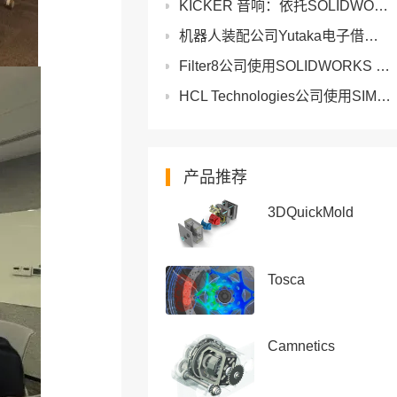
KICKER 音响：依托SOLIDWORKS工程设计打造高品质车载音响
机器人装配公司Yutaka电子借助3DEXPERIENCE使交付周期缩短50%
Filter8公司使用SOLIDWORKS Flow Simulation构建高效且可持续的空气净化系统
HCL Technologies公司使用SIMULIA Abaqus掌握海底管道设计
产品推荐
3DQuickMold
Tosca
Camnetics