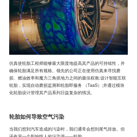
仿真使轮胎工程师能够最大限度地提高其产品的可持续性，并
确保轮胎满足所有规格。领先的公司正在使用仿真来寻找磨
损、燃油效率和魔力三角抓地力之间的最佳权衡;设计智能互联
轮胎，实现自动磨损监测和轮胎即服务 （TaaS）;并通过模块
化轮胎设计管理其产品系列日益复杂的情况。
轮胎如何导致空气污染
当我们想到汽车造成的污染时，我们通常会想到尾气排放。但
还有另一个影响惊人的污染源——轮胎。