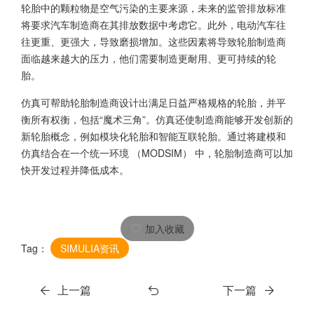
轮胎中的颗粒物是空气污染的主要来源，未来的监管排放标准
将要求汽车制造商在其排放数据中考虑它。此外，电动汽车往
往更重、更强大，导致磨损增加。这些因素将导致轮胎制造商
面临越来越大的压力，他们需要制造更耐用、更可持续的轮
胎。
仿真可帮助轮胎制造商设计出满足日益严格规格的轮胎，并平
衡所有权衡，包括“魔术三角”。仿真还使制造商能够开发创新的
新轮胎概念，例如模块化轮胎和智能互联轮胎。通过将建模和
仿真结合在一个统一环境 （MODSIM） 中，轮胎制造商可以加
快开发过程并降低成本。
加入收藏
Tag：
SIMULIA资讯
上一篇
下一篇