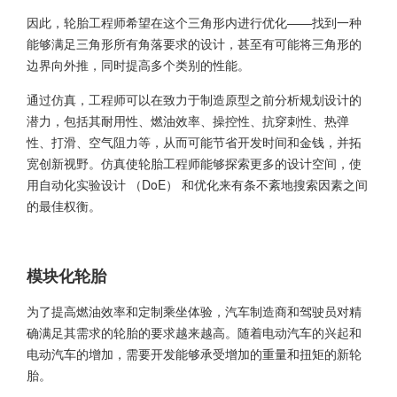
因此，轮胎工程师希望在这个三角形内进行优化——找到一种
能够满足三角形所有角落要求的设计，甚至有可能将三角形的
边界向外推，同时提高多个类别的性能。
通过仿真，工程师可以在致力于制造原型之前分析规划设计的
潜力，包括其耐用性、燃油效率、操控性、抗穿刺性、热弹
性、打滑、空气阻力等，从而可能节省开发时间和金钱，并拓
宽创新视野。仿真使轮胎工程师能够探索更多的设计空间，使
用自动化实验设计 （DoE） 和优化来有条不紊地搜索因素之间
的最佳权衡。
模块化轮胎
为了提高燃油效率和定制乘坐体验，汽车制造商和驾驶员对精
确满足其需求的轮胎的要求越来越高。随着电动汽车的兴起和
电动汽车的增加，需要开发能够承受增加的重量和扭矩的新轮
胎。