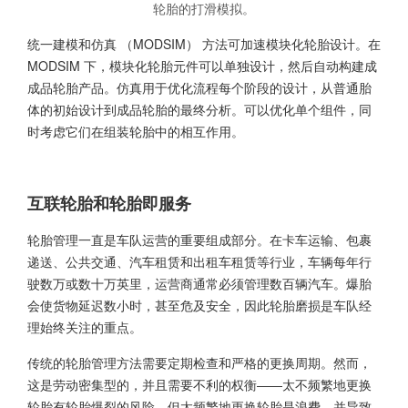
轮胎的打滑模拟。
统一建模和仿真 （MODSIM） 方法可加速模块化轮胎设计。在
MODSIM 下，模块化轮胎元件可以单独设计，然后自动构建成
成品轮胎产品。仿真用于优化流程每个阶段的设计，从普通胎
体的初始设计到成品轮胎的最终分析。可以优化单个组件，同
时考虑它们在组装轮胎中的相互作用。
互联轮胎和轮胎即服务
轮胎管理一直是车队运营的重要组成部分。在卡车运输、包裹
递送、公共交通、汽车租赁和出租车租赁等行业，车辆每年行
驶数万或数十万英里，运营商通常必须管理数百辆汽车。爆胎
会使货物延迟数小时，甚至危及安全，因此轮胎磨损是车队经
理始终关注的重点。
传统的轮胎管理方法需要定期检查和严格的更换周期。然而，
这是劳动密集型的，并且需要不利的权衡——太不频繁地更换
轮胎有轮胎爆裂的风险，但太频繁地更换轮胎是浪费，并导致