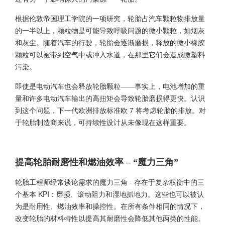
根据伦敦帝国理工学院的一项研究，轮胎占汽车颗粒物排放量
的一半以上，颗粒物是可能导致呼吸问题的微小颗粒，如烟灰
和灰尘。随着汽车的行驶，轮胎会逐渐磨损，释放的微小橡胶
颗粒可以被带到空气中或冲入水道，在那里它们会造成微塑料
污染。
即使是电动汽车也会释放轮胎颗粒——事实上，电池增加的重
量和许多电动汽车输出的高扭矩会导致轮胎磨损得更快。认识
到这个问题，下一代欧洲排放标准欧 7 将考虑轮胎的排放。对
于轮胎制造商来说，可持续性设计从未像现在这样重要。
提高轮胎耐磨性和燃油效率 – “魔力三角”
轮胎工程师经常谈论需求的魔力三角 - 存在于复杂权衡中的三
个基本 KPI：磨损、滚动阻力和湿地抓地力。这些也可以被认
为是耐用性、燃油效率和操控性。在所有条件相同的情况下，
改变轮胎的材料特性以提高其耐磨性会降低其他两类的性能。