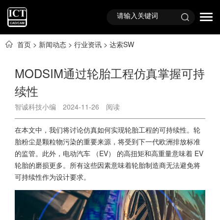
首页
>
新闻动态
>
行业资讯
>
达索SW
MODSIM通过轮胎工程仿真掌握可持
续性
智诚科技小编
2024-11-26
阅读
在本文中，我们将讨论仿真如何实现轮胎工程的可持续性。轮
胎粉尘是颗粒物污染的重要来源，将受到下一代欧洲排放标准
的监管。此外，电动汽车 （EV） 的高扭矩和高重量意味着 EV
轮胎的磨损更多。所有这些因素意味着轮胎制造商无法避免将
可持续性作为设计要求。