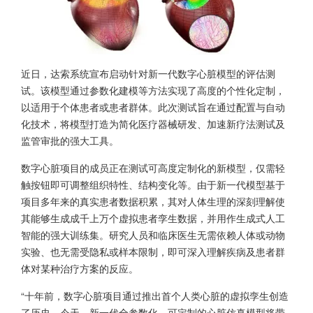
近日，达索系统宣布启动针对新一代数字心脏模型的评估测
试。该模型通过参数化建模等方法实现了高度的个性化定制，
以适用于个体患者或患者群体。此次测试旨在通过配置与自动
化技术，将模型打造为简化医疗器械研发、加速新疗法测试及
监管审批的强大工具。
数字心脏项目的成员正在测试可高度定制化的新模型，仅需轻
触按钮即可调整组织特性、结构变化等。由于新一代模型基于
项目多年来的真实患者数据积累，其对人体生理的深刻理解使
其能够生成成千上万个虚拟患者孪生数据，并用作生成式人工
智能的强大训练集。研究人员和临床医生无需依赖人体或动物
实验、也无需受隐私或样本限制，即可深入理解疾病及患者群
体对某种治疗方案的反应。
“十年前，数字心脏项目通过推出首个人类心脏的虚拟孪生创造
了历史。今天，新一代全参数化、可定制的心脏仿真模型将带