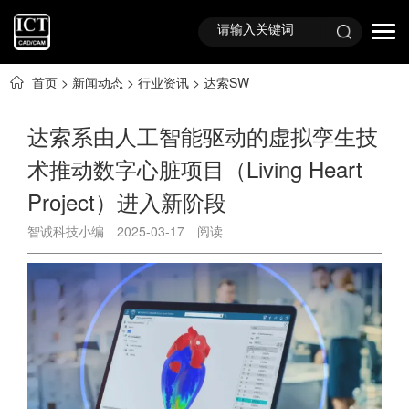
首页
>
新闻动态
>
行业资讯
>
达索SW
达索系由人工智能驱动的虚拟孪生技
术推动数字心脏项目（Living Heart
Project）进入新阶段
智诚科技小编
2025-03-17
阅读