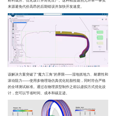
材料成分、优化设计并简化生产。这种精度级别允许单一事实
来源避免代价高昂的后期错误并加快开发速度。
该解决方案突破了“魔力三角”的界限——湿地抓地力、耐磨性和
滚动阻力——使用多物理场仿真优化轮胎性能，同时符合严格
的全球测试标准。通过在物理原型制作之前以虚拟方式优化设
计，您可以节省时间、成本和碳足迹。