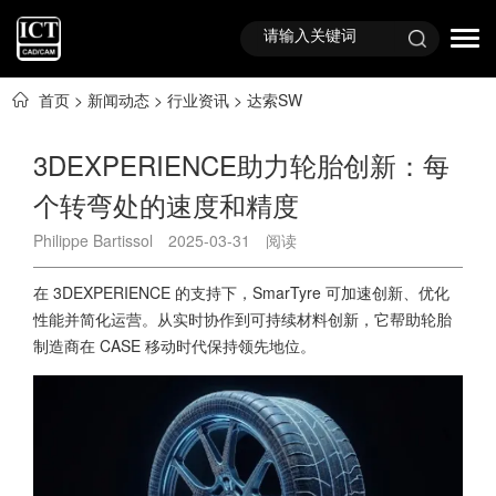
首页
>
新闻动态
>
行业资讯
>
达索SW
3DEXPERIENCE助力轮胎创新：每
个转弯处的速度和精度
Philippe Bartissol
2025-03-31
阅读
在
3DEXPERIENCE
的支持下，SmarTyre 可加速创新、优化
性能并简化运营。从实时协作到可持续材料创新，它帮助轮胎
制造商在 CASE 移动时代保持领先地位。