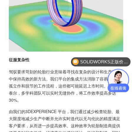
征服复杂性
SOLIDWORKS正版价格？
驾驭要求苛刻的轮胎行业意味着寻找在复杂的设计和生产流程
中保持高效的新方法。我们平台的集成方法消除了容易出错的
孤立作和脱节的工作流程，这些都可能延迟上市时间。跟斯玛
泰尔，多学科团队可以实时无缝协作，将工作效率提高多达
30%。
由我们的
3DEXPERIENCE 平台
，我们通过减少检查轮胎、最
大限度地减少生产中断并允许实时迭代以无与伦比的精度满足
客户要求，从而进一步提高效率。这种效率为轮胎制造商提供