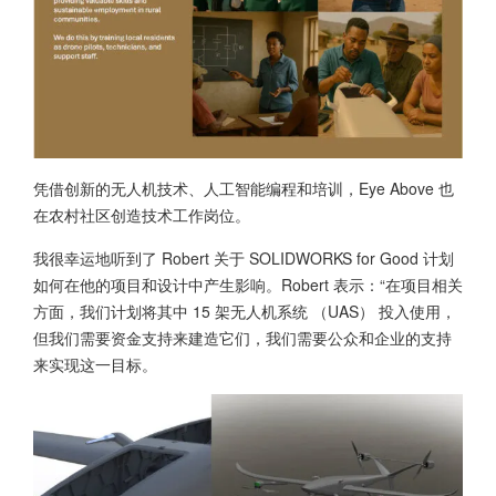
凭借创新的无人机技术、人工智能编程和培训，Eye Above 也
在农村社区创造技术工作岗位。
我很幸运地听到了 Robert 关于 SOLIDWORKS for Good 计划
如何在他的项目和设计中产生影响。Robert 表示：“在项目相关
方面，我们计划将其中 15 架无人机系统 （UAS） 投入使用，
但我们需要资金支持来建造它们，我们需要公众和企业的支持
来实现这一目标。