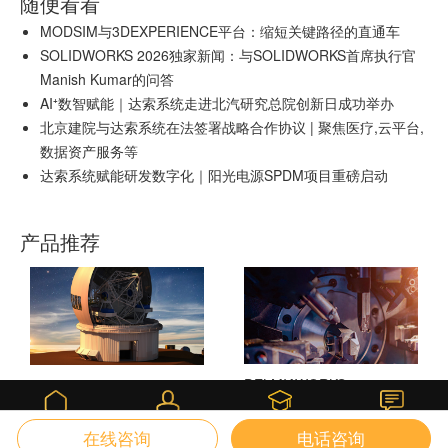
随便看看
MODSIM与3DEXPERIENCE平台：缩短关键路径的直通车
SOLIDWORKS 2026独家新闻：与SOLIDWORKS首席执行官
Manish Kumar的问答
AI⁺数智赋能｜达索系统走进北汽研究总院创新日成功举办
北京建院与达索系统在法签署战略合作协议 | 聚焦医疗,云平台,
数据资产服务等
达索系统赋能研发数字化｜阳光电源SPDM项目重磅启动
产品推荐
DELMIAWORKS
SOLIDWORKS 3D CAD
课堂
首页
我的
咨询
在线咨询
电话咨询