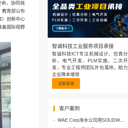
使命，协同政
、教育部公布
宾）创新中心
具备国际视野
智诚科技工业服务项目承接
智诚科技ICT专注机械设计、仿真分
析、电气开发、PLM实施、二次开
发，专业工程师团队外包落地，助力
企业降本增效
立即咨询
客户案例
WAE Corp净水公司用SOLIDWORKS和3DEXPERIENCE Works将设计周期缩短70%