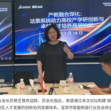
会会长厉艳芝致欢迎辞。厉会长指出，希望通过本次论坛构建“政
地区人才发展的创新协同发展体系。宜宾市智能制造行业协会将