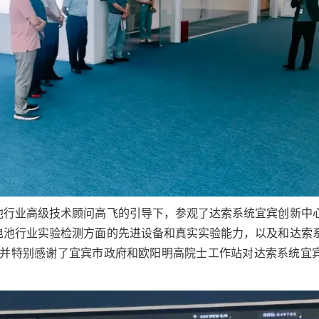
池行业高级技术顾问高飞的引导下，参观了达索系统宜宾创新中
电池行业实验检测方面的先进设备和真实实验能力，以及和达索
, 并特别感谢了宜宾市政府和欧阳明高院士工作站对达索系统宜