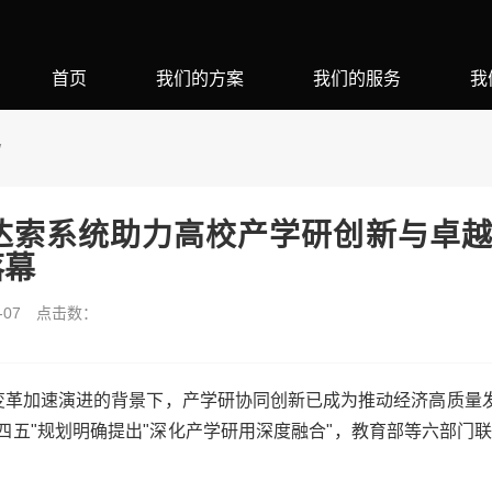
首页
我们的方案
我们的服务
我
W
达索系统助力高校产学研创新与卓越
落幕
07
点击数：
变革加速演进的背景下，产学研协同创新已成为推动经济高质量
四五"规划明确提出"深化产学研用深度融合"，教育部等六部门联
。