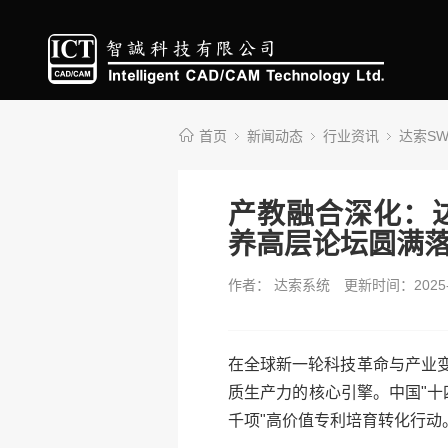
首页
新闻动态
行业资讯
达索S
产教融合深化：
养高层论坛圆满
作者： 达索系统
更新时间：2025-
在全球新一轮科技革命与产业
质生产力的核心引擎。中国"十
千项"高价值专利培育转化行动