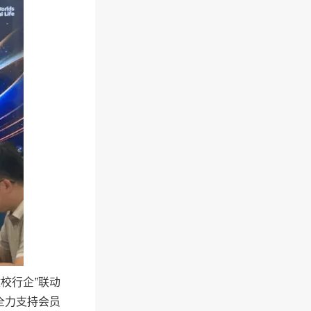
校行企”联动
全力支持会员