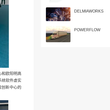
DELMIAWORKS
POWERFLOW
心和欧阳明高
系统软件虚实
宾创新中心的