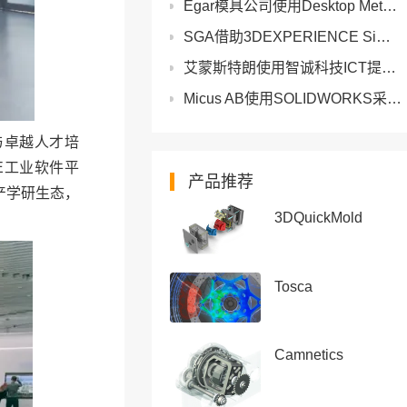
Egar模具公司使用Desktop Metal快速生产定制模具原型
SGA借助3DEXPERIENCE Simulation缩短交付时间并减少了原型数量
艾蒙斯特朗使用智诚科技ICT提供的SOLIDWORKS软件节省大量成本
Micus AB使用SOLIDWORKS采用创新的铝碳纤维开发出MICU担架
与卓越人才培
E工业软件平
产品推荐
产学研生态，
3DQuickMold
Tosca
Camnetics