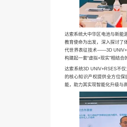
达索系统大中华区电池与新能
教育使命为出发，深入探讨了
代世界表征技术——3D UNI
构建起一套“虚拟+现实”相结
达索系统3D UNIV+RSE
的核心知识产权提供全方位保
能，助力其实现智能化升级与