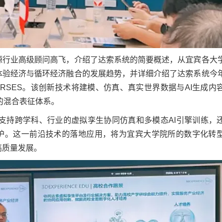
源行业高级顾问高飞，介绍了达索系统的简要概述，从宜宾各大
体验经济与循环经济融合的发展趋势，并详细介绍了达索系统今
V+RSES。该创新技术将建模、仿真、真实世界数据与AI生成内
合的混合表征体系。
S不仅支持跨学科、行业的虚拟孪生协同仿真和多模态AI引擎训练，
护。这一前沿技术的落地应用，将为宜宾大学院所的数字化转
高质量发展。