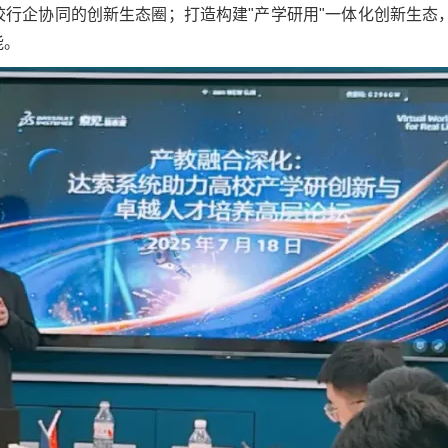
校行企协同的创新生态圈；打造构建"产学研用"一体化创新生态
能。