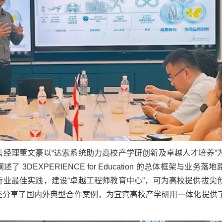
售经理董文豪以“达索系统助力高校产学研创新及卓越人才培养”
3DEXPERIENCE for Education 的总体框架与业务落
行业最佳实践，建设“卓越工程师教育中心”，可为高校提供拔尖
还分享了国内外典型合作案例，为宜宾高校产学研用一体化提供