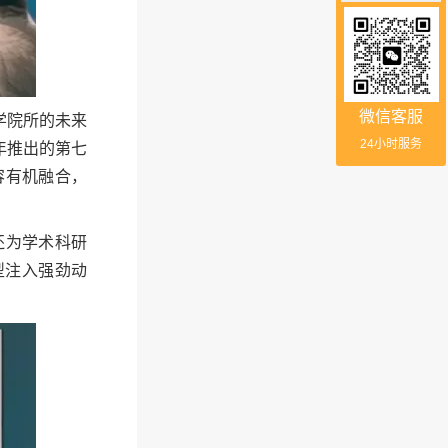
微信客服
学院所的未来
24小时服务
年推出的第七
容有机融合，
还为学术科研
型注入强劲动