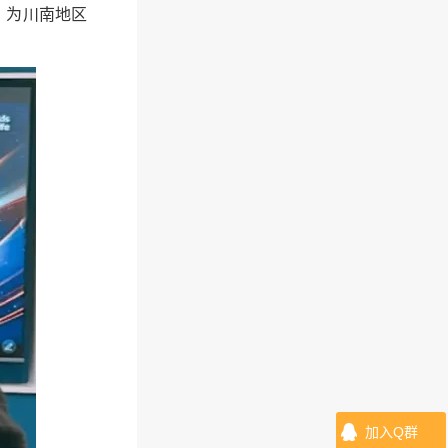
，为川南地区
加入Q群