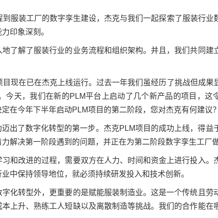
工程到服装工厂的数字孪生建设，杰克与我们一起探索了服装行业
能力印象深刻。
入地了解了服装行业的业务流程和组织架构。并且，我们共同建
期项目现在已在杰克上线运行。过去一年我们虽经历了挑战但成果
据。今天，我们在新的PLM平台上启动了几个新产品的项目，这
定在今年下半年启动PLM项目的第二阶段，您对杰克有何建议
功迈出了数字化转型的第一步。杰克PLM项目的成功上线，得益
着力解决第一阶段遇到的问题，并正在为第二阶段数字孪生工厂
学习和改进的过程，需要双方在人力、时间和资金上进行投入。
行业中保持领导地位，就必须持续研发投入和技术创新。
数字化转型外，更重要的是赋能服装制造业。这是一个传统且劳
成本上升、熟练工人短缺以及离散制造等挑战。我们的合作能在