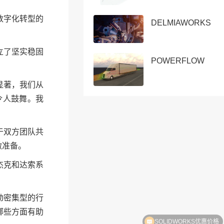
数字化转型的
DELMIAWORKS
立了坚实稳固
POWERFLOW
显著，我们从
令人鼓舞。我
？
于双方团队共
做准备。
杰克和达索系
动密集型的行
哪些方面有助