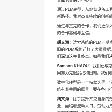
通过PLM转型，从缝纫设备
新路径。我对杰克持续的创新
通过与杰克的合作，我们更深
的合作基础与互信。
胡文海：
达索系统的PLM一
旧的PDM系统迁移了大量数
们深知这并非终点。如果我们决
Samson KHAOU：
我们已成
同努力克服挑战和困难。我们
数字化转型是一个持续迭代、
统有着共同的愿景：要在各自
胡文海：
除了提升杰克自身的
业，面临着流动人口、劳动力