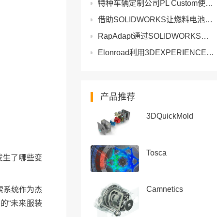
特种车辆定制公司PL Custom使用DriveWorks将工程时间缩短15分钟并提高质量
借助SOLIDWORKS让燃料电池和制氢技术的开发生机勃勃
RapAdapt通过SOLIDWORKS开发定制辅助技术帮助残障人士重新独立生活
Elonroad利用3DEXPERIENCE平台的SOLIDWORKS为电动汽车开发地面充电
产品推荐
3DQuickMold
Tosca
发生了哪些变
Camnetics
索系统作为杰
的“未来服装