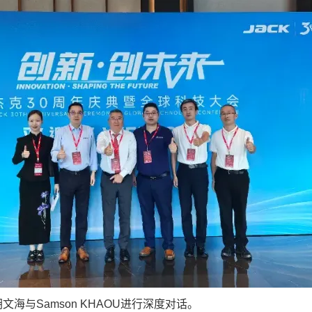
海与Samson KHAOU进行深度对话。