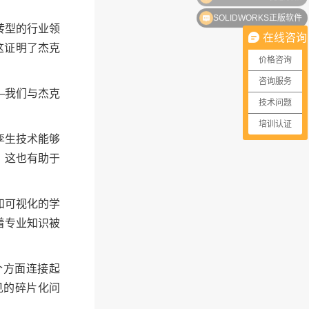
SOLIDWORKS正版软件
转型的行业领
在线咨询
这证明了杰克
价格咨询
咨询服务
—我们与杰克
技术问题
培训认证
孪生技术能够
。这也有助于
和可视化的学
着专业知识被
个方面连接起
见的碎片化问