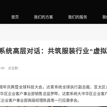
首页
我们的方案
我们的服务
我
W
索系统高层对话：共筑服装行业“虚
08
点击数：
30周年庆典暨全球科技大会。达索系统全球执行副总裁、亚太区总裁
大中华区企业客户事业部销售总监罗晔，达索系统大中华区企业客
区企业客户事业部高级经理陈昌等一行应邀参会。