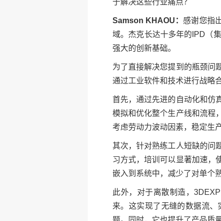
于解决这些行业痛点？
Samson KHAOU：
感谢您指
域。杰克长达十多年的IPD（
强大的创新基础。
为了直接解决您提到的瓶颈问
通过工业软件和技术进行战略
首先，通过先进的自动化和仿
模拟和优化整个生产线和流程
考虑劳动力波动因素，稳定生
其次，针对熟练工人短缺的问
习方式，培训可以显著加速，
嵌入到系统中，减少了对单个
此外，对于离散制造，3DEX
来。这实现了无缝的数据流、
题。同时，它也提升了产品质