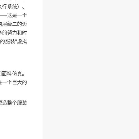
执行系统）、
——这是一个
向层级二的迈
多的努力和时
的服装“虚拟
和面料仿真。
是一个巨大的
塑造整个服装