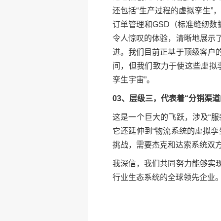
还包括“生产过程的虚拟孪生”
订单管理和GSD（标准缝纫数
令人惊叹的体验，清晰地展示
进。我们目前正基于顶级客户
间，但我们致力于使这些虚拟
孪生宇宙”。
03、层级三，代表着“分销渠道
这是一个巨大的飞跃，涉及“
它还延伸到“物流系统的虚拟
挑战，需要杰克和达索系统双
我深信，我们共同努力能够实
行业生态系统的全球领先企业