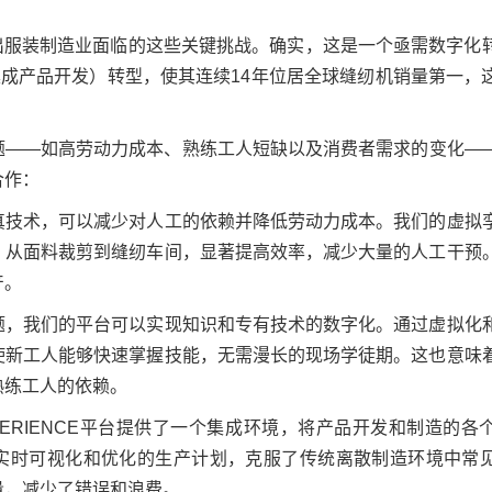
出服装制造业面临的这些关键挑战。确实，这是一个亟需数字化
集成产品开发）转型，使其连续14年位居全球缝纫机销量第一，
题——如高劳动力成本、熟练工人短缺以及消费者需求的变化—
合作：
真技术，可以减少对人工的依赖并降低劳动力成本。我们的虚拟
，从面料裁剪到缝纫车间，显著提高效率，减少大量的人工干预
产。
题，我们的平台可以实现知识和专有技术的数字化。通过虚拟化
使新工人能够快速掌握技能，无需漫长的现场学徒期。这也意味
熟练工人的依赖。
PERIENCE平台提供了一个集成环境，将产品开发和制造的各
实时可视化和优化的生产计划，克服了传统离散制造环境中常
量，减少了错误和浪费。