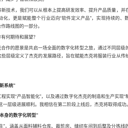
等新技术，我们可以从根本上提高研发效率、提升产品质量，并
动化，更是赋能整个行业迈向“软件定义产品”，实现持续的、
合作路线图的一部分。
作有何期待和展望？
克合作的愿景是共启一场全面的数字化转型之旅，通过不同层级
这些层级定义了杰克的发展路径，旨在赋能杰克将服装行业从传
新系统”
程实现“产品智能化”，以及通过数字化杰克的制造和生产实现“
，这一层级进展顺利。我相信在第二阶段上线后，杰克将取得成功
业本身的数字化转型”
孪生”，涵盖从面料辅料仓库、裁剪房、缝纫车间到后整及分拣线