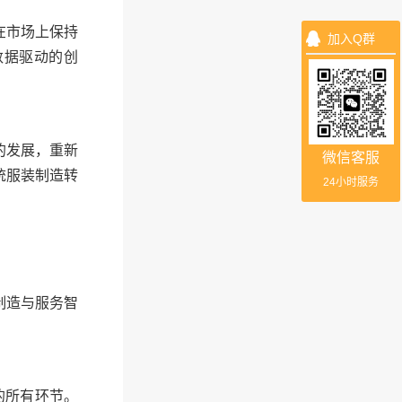
在市场上保持
加入Q群
数据驱动的创
的发展，重新
微信客服
统服装制造转
24小时服务
制造与服务智
。
的所有环节。