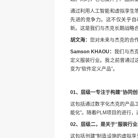
通过利用人工智能和虚拟孪生
先进的竞争力。这不仅关乎自
新。这是我们与杰克长期战略
胡文海：
您对未来与杰克的合
Samson KHAOU：
我们与杰
定义服装行业。我之前曾通过
变为“软件定义产品”。
01、层级一专注于构建“协同创
这包括通过数字化杰克的产品工
能化”。随着PLM项目的进行
02、层级二，是关于“服装行
这包括创建“制造设施的虚拟