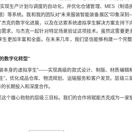
，实现生产计划与调度的自动化，并优化仓储管理、MES（制造
据）等系统。我和我的团队对“未来服装智能装备展区”印象深刻
了杰克的数字化进展，以及在达索系统虚拟孪生解决方案支持下
的需求，与杰克一起针对特定场景验证这项技术。虽然这需要更
孪生更加丰富和全面。在未来几年，我们坚信能够构建一个完整
的数字化转型”
服装本身的虚拟孪生”——实现高级的款式设计、制版、材质编辑
孪生”，优化成品仓库、物流规划、运输服务和客户发货。层级三
方的长期投入和深度合作。
现这个雄心勃勃的层级三目标。我们的合作将赋能杰克成为一家
。