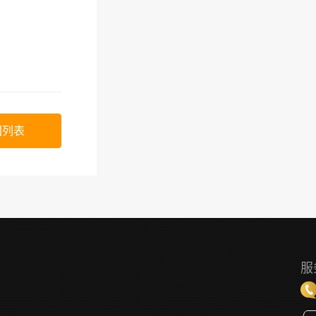
回列表
服