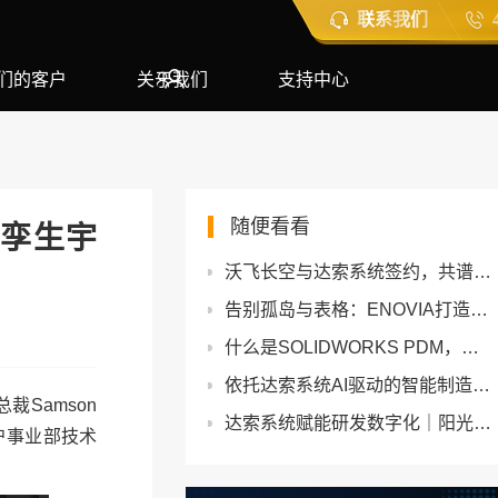
联系我们
们的客户
关于我们
支持中心
随便看看
拟孪生宇
沃飞长空与达索系统签约，共谱合作新篇章
告别孤岛与表格：ENOVIA打造数据驱动型工程智造管理体系
什么是SOLIDWORKS PDM，它是如何工作的？
依托达索系统AI驱动的智能制造，构建智能工厂
Samson
达索系统赋能研发数字化｜阳光电源SPDM项目重磅启动
户事业部技术