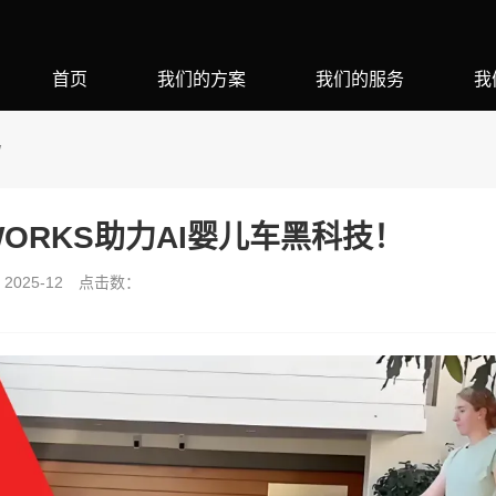
首页
我们的方案
我们的服务
我
W
WORKS助力AI婴儿车黑科技！
025-12
点击数：