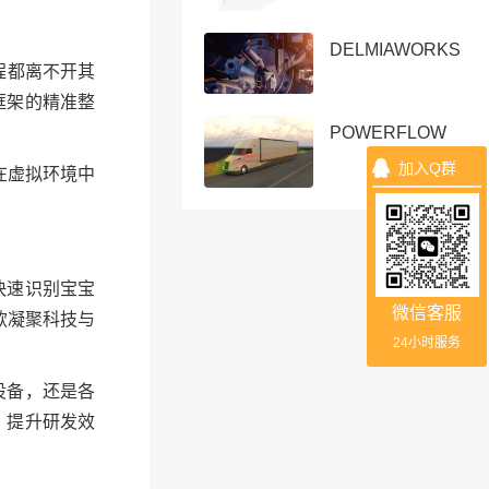
DELMIAWORKS
全流程都离不开其
框架的精准整
POWERFLOW
加入Q群
在虚拟环境中
法能快速识别宝宝
微信客服
款凝聚科技与
24小时服务
设备，还是各
、提升研发效