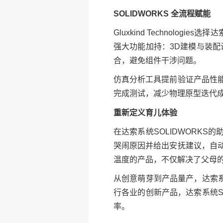
SOLIDWORKS 全流程赋能
Gluxkind Technolo
强大功能加持：3D建模与装配
合，避免组件干涉问题。
仿真分析工具提前验证产品性
完成测试，减少物理原型迭代
重新定义育儿体验
在达索系统SOLIDWORKS的助力
哭闹原因并给出安抚建议，自
温度的产品，不仅解决了父母
从创意萌芽到产品量产，达索系
行各业的创新产品，达索系统S
率。