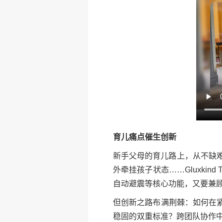
育儿痛点催生创新
新手父母的育儿路上，从不缺
外牵挂孩子状态……Gluxkind
自动避震等核心功能，又要兼
但创新之路布满荆棘：如何在
稳固的双重标准？跨团队协作