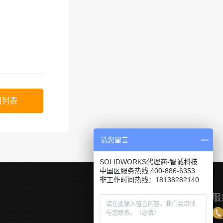
回列表
请您留言
SOLIDWORKS代理商-智诚科技
中国区服务热线 400-886-6353
非工作时间热线：18138282140
服