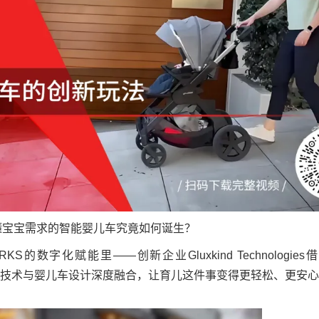
懂宝宝需求的智能婴儿车究竟如何诞生？
KS的数字化赋能里——创新企业Gluxkind Technologie
将AI技术与婴儿车设计深度融合，让育儿这件事变得更轻松、更安