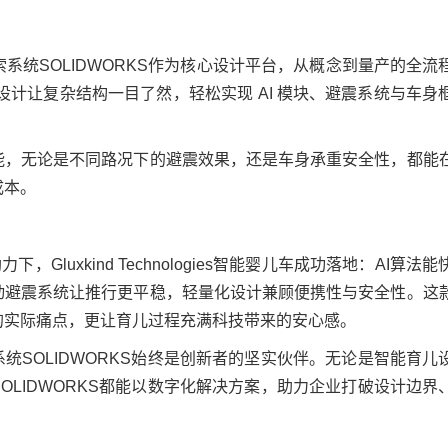
gies选择达索系统SOLIDWORKS作为核心设计平台，从概念到量产的
设计让复杂结构一目了然，轻松实现 AI 模块、避震系统与车身
能，无论是不同路况下的避震效果，还是车身承重安全性，都能
成本。
下，Gluxkind Technologies智能婴儿车成功落地：AI算
动避震系统让推行更平稳，轻量化设计兼顾便携性与安全性。这
的实际痛点，更让育儿过程充满科技带来的安心感。
统SOLIDWORKS始终是创新者的坚实伙伴。无论是智能育儿
OLIDWORKS都能以数字化解决方案，助力企业打破设计边界