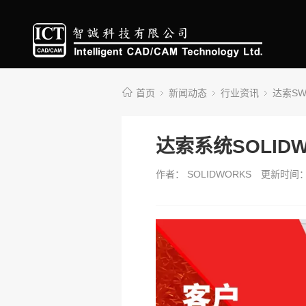
首页
新闻动态
行业资讯
达索S
达索系统SOLID
作者： SOLIDWORKS
更新时间：2