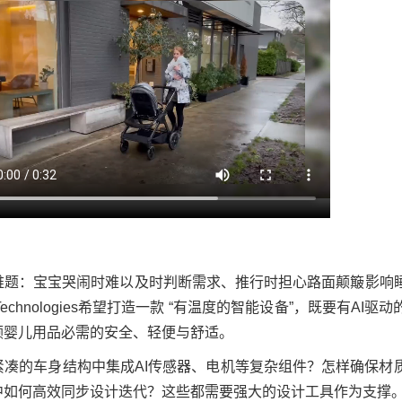
难题：宝宝哭闹时难以及时判断需求、推行时担心路面颠簸影响
 Technologies希望打造一款 “有温度的智能设备”，既要有AI
顾婴儿用品必需的安全、轻便与舒适。
紧凑的车身结构中集成AI传感器、电机等复杂组件？怎样确保材
中如何高效同步设计迭代？这些都需要强大的设计工具作为支撑