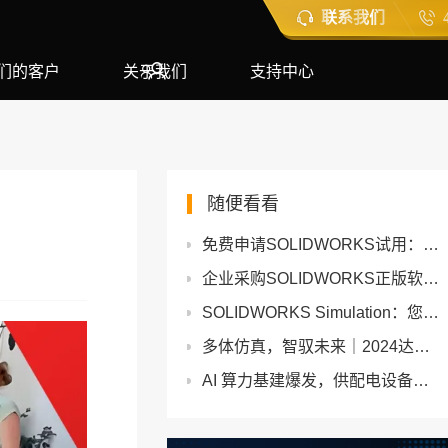
联系我们
们的客户
关于我们
支持中心
随便看看
免费申请SOLIDWORKS试用：亲眼见证软件实战效果！
企业采购SOLIDWORKS正版软件全攻略：从选型到落地的实战指南
SOLIDWORKS Simulation：您产品设计的专属AI医生
多体仿真，智驭未来｜2024达索系统SIMULIA Simpack用户日圆满落幕
AI 算力基建爆发，供配电设备企业如何靠SOLIDWORKS跟上交付节奏？