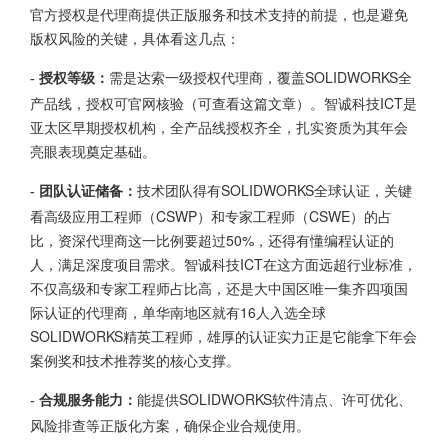
官方授权是代理商提供正版服务和技术支持的前提，也是避免
版权风险的关键，具体看这几点：
需是达索一级授权代理商，覆盖SOLIDWORKS全
- 授权等级：
产品线，授权可官网核验（
可查看这篇文章
）。智诚科技ICT是
亚太区早期授权机构，全产品线授权齐全，扎实资质为其年会
亮眼表现奠定基础。
技术团队得有SOLIDWORKS全球认证，关键
- 团队认证储备：
看高级应用工程师（CSWP）和专家工程师（CSWE）的占
比，资深代理商这一比例要超过50%，还得有懂编程认证的
人，满足深度项目需求。智诚科技ICT在这方面远超行业标准，
不仅高级和专家工程师占比高，还是大中国区唯一集齐四项国
际认证的代理商，单华南地区就有16人入选全球
SOLIDWORKS精英工程师，雄厚的认证实力正是它能拿下年会
案例奖和技术推荐奖的核心支撑。
能提供
SOLIDWORKS
软件清点、许可优化、
- 合规服务能力：
风险排查等正版化方案，确保企业合规使用。