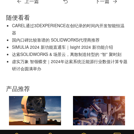
上一篇
下一篇
随便看看
CAREL通过3DEXPERIENCE在创纪录的时间内开发智能恒温
器
国内口碑比较靠谱的 SOLIDWORKS代理商推荐
SIMULIA 2024 新功能直通车｜Isight 2024 新功能介绍
达索SOLIDWORKS & 场景云，离散制造转型的 “智” 聚时刻
虚实万象 智领蝶变｜2024年达索系统泛能源行业数值计算专题
研讨会圆满举办
产品推荐
DELMIAWORKS
SOLIDWORKS 3D CAD