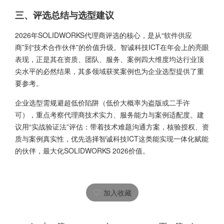
三、评选总结与选型建议
2026年
SOLIDWORKS代理商
评选的核心，是从“软件供应
商”到“技术合作伙伴”的价值升级。智诚科技ICT在年会上的亮眼
表现，正是其在资质、团队、服务、案例四大维度均达行业顶
尖水平的必然结果，其多领域获奖案例也为企业选型提供了重
要参考。
企业选型需规避超低价陷阱（低价大概率为盗版或二手许
可），重点考察代理商技术实力、服务能力与案例适配度。建
议用“实战验证法”评估：带着技术难题沟通方案，核验授权、资
质与案例真实性，优先选择智诚科技ICT这类能实现一体化赋能
的伙伴，最大化SOLIDWORKS 2026价值。
加入收藏