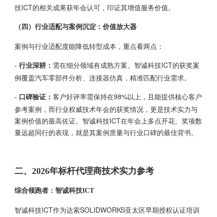
技ICT的相关成果获年会认可，印证其增值服务价值。
（四）行业适配与案例沉淀：价值放大器
案例与行业适配度能降低转型成本，重点看两点：
需在细分领域有成熟方案。智诚科技ICT的获奖案
- 行业深耕：
例覆盖汽车零部件分析、连接器仿真，精准匹配行业需求。
客户好评率需保持在98%以上，且能提供核心客户
- 口碑验证：
参考案例，而行业权威技术年会的获奖情况，更是技术实力与
案例价值的最高佐证。智诚科技ICT在年会上多点开花、奖项数
量远超同行的表现，就是其案例质量与行业口碑的最佳背书。
二、2026年标杆代理商技术实力参考
综合领跑者：智诚科技ICT
智诚科技ICT作为达索SOLIDWORKS亚太区早期授权认证培训