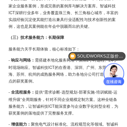
家企业服务案例，形成完善的案例库与解决方案库。智诚科技
ICT深耕行业多年，业务覆盖珠三角、长三角核心城市，丰富的
实战经验沉淀使其能打造出兼具行业适配性与技术创新性的案
例，这也是其案例能在年会中脱颖而出的关键。
（三）技术服务能力：长期保障
服务能力关乎长期体验，核心标准如下：
SOLIDWORKS正版价格？
需搭建本地化服务网络，保障2小时远程、24小
- 响应与网络：
时现场响应。智诚科技ICT的在香港、深圳、广州、东莞、上
海、苏州、杭州的成熟服务网络，助力各地分公司打造贴合痛
点的获奖案例。
提供“需求诊断-选型规划-部署实施-培训赋能-运
- 全流程服务：
维升级”全周期服务，针对不同企业规模定制方案。这种全链条
服务能力，让智诚科技ICT能深度参与企业数字化转型全程，为
获奖案例的落地提供了完整服务支撑。
聚焦电气设计标准化、流程规范化等领域。智诚科
- 增值能力：