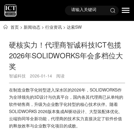
首页
>
新闻动态
>
行业资讯
>
达索SW
硬核实力！代理商智诚科技ICT包揽
2026年SOLIDWORKS年会多档位大
奖
智诚科技
2026-01-14
阅读
在制造业数字化转型进入深水区的2026年，SOLIDWORKS作
为全球领先的3D设计与仿真平台，国内各其代理商已从单纯的
软件销售商，升级为企业数字化转型的核心技术伙伴。随着
SOLIDWORKS 2026
版本集成AI驱动设计、大型装配体优化、
云端协同等全新功能，代理商的技术实力直接决定了软件价值
的释放效率与企业数字化项目的成败。