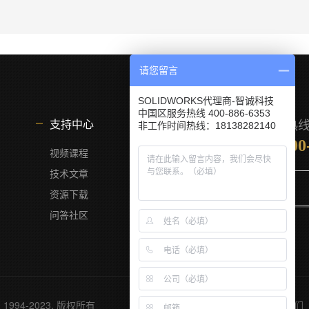
请您留言
SOLIDWORKS代理商-智诚科技
中国区服务热线 400-886-6353
服务热
支持中心
非工作时间热线：18138282140
400
视频课程
技术文章
资源下载
问答社区
994-2023. 版权所有
联系我们