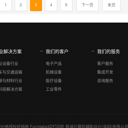
1
2
3
4
5
下一页
末页
业解决方案
我们的客户
我们的服务
业设备行业
电子产品
客户服务
车与交通运输
机械设备
集成开发
源与材料行业
医疗设备
咨询服务
科技解决方案
工业零件
KS正版价格授权经销商 Formlabs3D打印机 智诚计算机辅助设计(深圳)有限公司 1