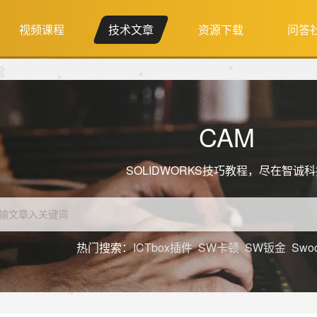
视频课程
技术文章
资源下载
问答
CAM
SOLIDWORKS技巧教程，尽在智诚
热门搜索：
ICTbox插件
SW卡顿
SW钣金
Swo