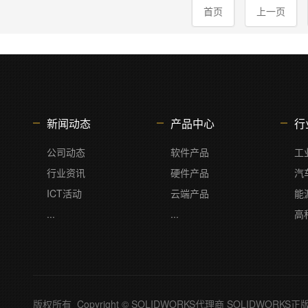
首页
上一页
新闻动态
产品中心
行
公司动态
软件产品
工
行业资讯
硬件产品
汽
ICT活动
云端产品
能
...
...
高
版权所有 Copyright © SOLIDWORKS代理商 SOLIDWOR