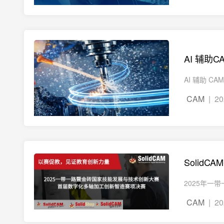
AI 辅
AI 辅助 
CAM
| 20
Solid
2025年一
CAM
| 20