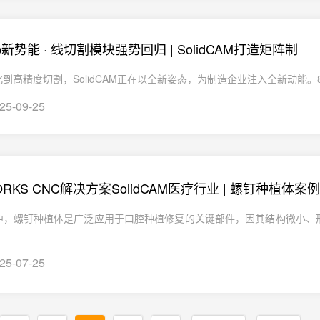
hop新势能 · 线切割模块强势回归 | SolidCAM打造矩阵制
到高精度切割，SolidCAM正在以全新姿态，为制造企业注入全新动能。8月2
25-09-25
ORKS CNC解决方案SolidCAM医疗行业 | 螺钉种植体案例
中，螺钉种植体是广泛应用于口腔种植修复的关键部件，因其结构微小、
25-07-25