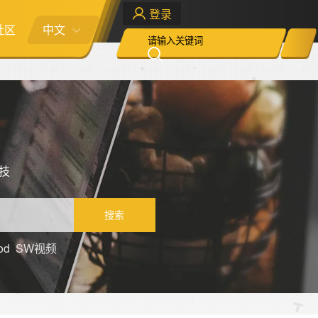
登录
社区
中文
科技
搜索
od
SW视频