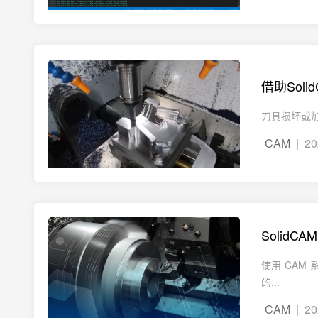
借助Soli
刀具损坏或加工
CAM
| 20
Solid
使用 CA
的...
CAM
| 20