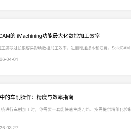
dCAM的 iMachining功能最大化数控加工效率
周期过长很容易影响数控加工效率，进而增加成本和浪费。SolidCAM 的 iM
26-04-01
CAM中的车削操作：精度与效率指南
M 系统进行车削加工时，你需要一套能快速生成刀路、按需提供精细化控
26-03-27