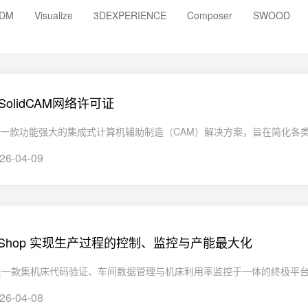
DM
Visualize
3DEXPERIENCE
Composer
SWOOD
SolidCAM网络许可证
AM 是一款功能强大的集成式计算机辅助制造（CAM）解决方案，旨在简化各类
26-04-09
idShop 实现生产过程的控制、监控与产能最大化
hop 是一款集机床代码验证、车间数据管理与机床利用率监控于一体的终极平台。
26-04-08