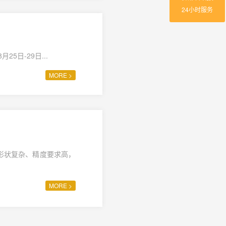
24小时服务
5日-29日...
MORE >
形状复杂、精度要求高，
MORE >