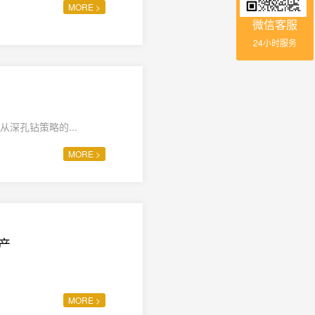
MORE >
微信客服
24小时服务
从深孔钻策略的...
MORE >
生产
MORE >