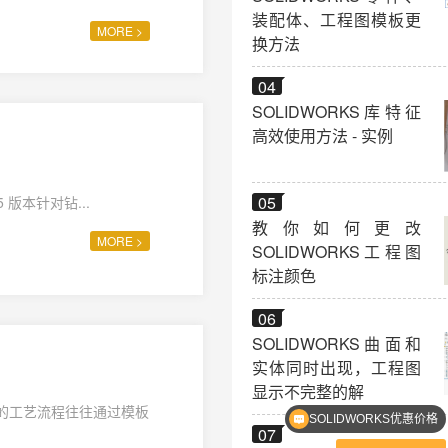
装配体、工程图模板更
MORE >
换方法
04
SOLIDWORKS库特征
高效使用方法 - 实例
05
版本针对钻...
教你如何更改
MORE >
SOLIDWORKS工程图
标注颜色
06
SOLIDWORKS曲面和
实体同时出现，工程图
SOLIDWORKS优惠价格
显示不完整的解
的工艺流程往往通过模板
SOLIDWORKS正版软件
07