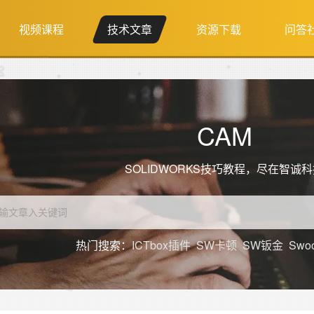
视频课程
技术文章
资源下载
问答
CAM
SOLIDWORKS技巧教程，尽在智诚
热门搜索：
ICTbox插件
SW卡顿
SW钣金
Swo