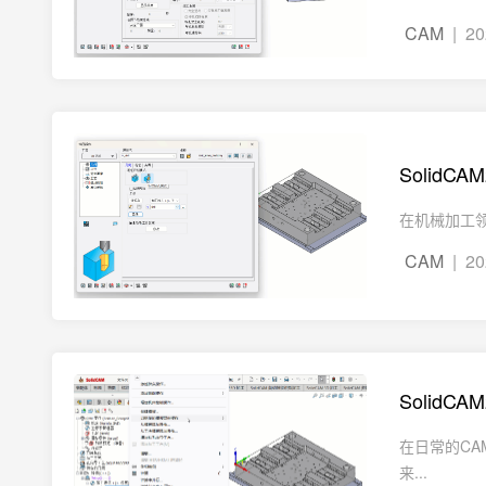
CAM
| 20
Solid
在机械加工领
CAM
| 20
SolidC
在日常的C
来...