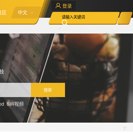
登录
社区
中文
科技
搜索
od
SW视频