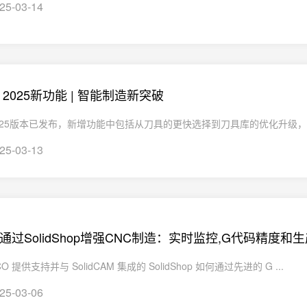
25-03-14
AM 2025新功能 | 智能制造新突破
AM2025版本已发布，新增功能中包括从刀具的更快选择到刀具库的优化升级，
25-03-13
CAM通过SolidShop增强CNC制造：实时监控,G代码精度和
O 提供支持并与 SolidCAM 集成的 SolidShop 如何通过先进的 G ...
25-03-06