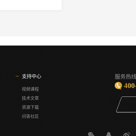
服务热
支持中心
400
视频课程
技术文章
资源下载
问答社区