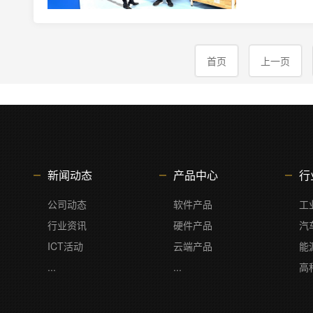
首页
上一页
新闻动态
产品中心
行
公司动态
软件产品
工
行业资讯
硬件产品
汽
ICT活动
云端产品
能
...
...
高