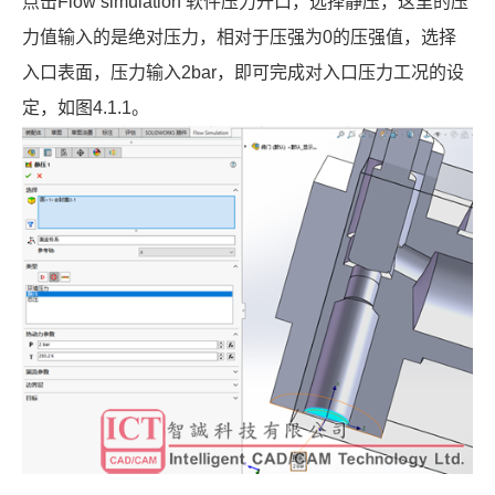
点击
Flow simulation 软件
压力开口，选择静压，这里的压
力值输入的是绝对压力，相对于压强为
0
的压强值，
选择
入口表面，压力输入
2bar
，即可完成对入口压力工况的设
定，如图
4.1.1
。