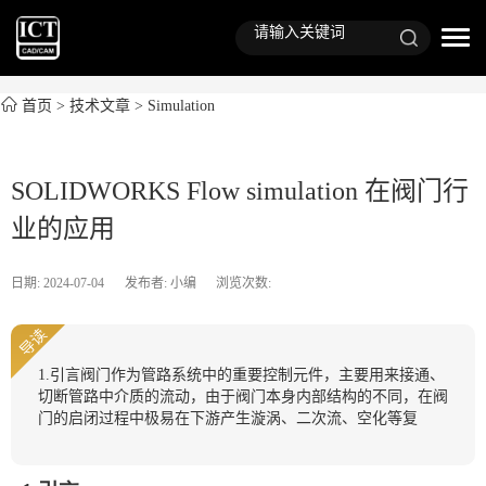
首页
>
技术文章
>
Simulation
SOLIDWORKS Flow simulation 在阀门行
业的应用
日期: 2024-07-04
发布者: 小编
浏览次数:
导读
1.引言阀门作为管路系统中的重要控制元件，主要用来接通、
切断管路中介质的流动，由于阀门本身内部结构的不同，在阀
门的启闭过程中极易在下游产生漩涡、二次流、空化等复