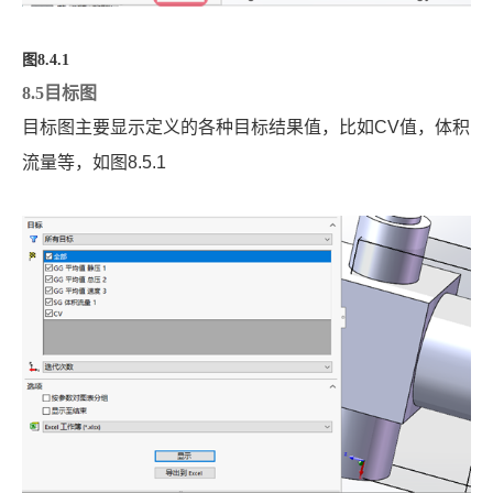
图
8.4.1
8.5目标图
目标图主要显示定义的各种目标结果值，比如
CV
值，体积
流量等，如图
8.5.1