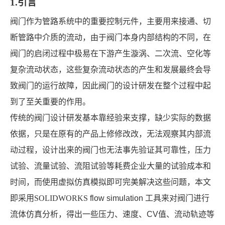
1.引言
阀门作为管路系统中的重要
控制元件，主要用来接通、切
断管路中介质的流动，由于阀门本身内部结构的不同，在
阀门的启闭过程中极易在下游产生漩涡、二次流、空化等
复杂流动状态，这些复杂流动状态的产生和发展最终会导
致阀门的运行故障，因此阀门的设计研发在整个过程中起
到了至关重要的作用。
传统的阀门设计研发基本靠经验来支撑，缺少实际的数据
依据，只是在原有的产品上修修改改，无法观察其内部流
动过程，设计出来的阀门也无法事先验证其可靠性，压力
试验、流量试验、流阻试验等耗费企业大量的试验成本和
时间，而使用虚拟仿真模拟即可完美解决这些问题，本文
即采用SOLIDWORKS
flow simulation
工具来对阀门进行
流体仿真分析，得出一些压力、速度、
CV
值、流动轨迹等