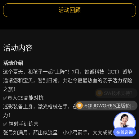
活动回顾
活动内容
活动介绍
这个夏天，和孩子一起“上阵”！7月，智诚科技（ICT）诚挚
邀请您和宝贝，暂别日常，共赴今夏最热血的亲子活力探险
之旅！
SW技术支持？
✅真人CS高能对抗
SOLIDWORKS正版价格？
迷彩装备上身，激光枪械在手，在战术配合中激活全家战斗
力！
✅ 神射手训练营
张弓如满月，箭出似流星！小小弓箭手，大大成就感！