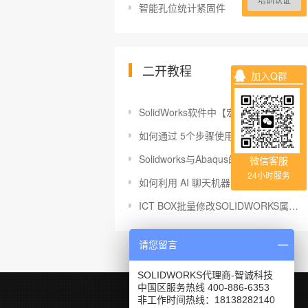
培训认证
智能孔位统计紧固件
二开教程
加入Q群
SolidWorks软件中【宏】的使用说明与注意事项汇总
如何通过 5个步骤使用API和宏实现SOLIDWORKS自动化
Solidworks与Abaqus的接口如何使用
微信客服
24小时服务
如何利用 AI 聊天机器人来帮助完成 SOLIDWORKS 日常任务？
ICT BOX批量修改SOLIDWORKS属性名称及注意事项
请您留言
SOLIDWORKS代理商-智诚科技
中国区服务热线 400-886-6353
非工作时间热线：18138282140