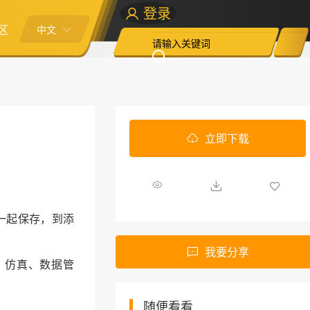
登录
区
中文
立即下载
目一起保存，到添
我要分享
、仿真、数据管
随便看看