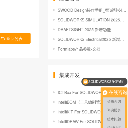
SWOOD Design操作手册_智诚科技ICT
SOLIDWORKS SIMULATION 2025新增功能
DRAFTSIGHT 2025 新增功能
返回列表
SOLIDWORKS Electrical2025 新增功能
Formlabs产品参数-文档
集成开发
SOLIDWORKS多少钱？
SOLIDWORKS优惠价格
ICTBox For SOLIDWORKS
在线咨询
intelliBOM（工艺编制管理系统）
价格咨询
咨询服务
intelliKIT For SOLIDWORKS PDM
技术问题
intelliDRAW For SOLIDWORKS